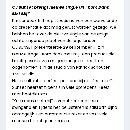
CJ Sunset brengt nieuwe single uit “Kom Dans
Met Mij”
Prinsenbeek trilt nog steeds na van een wervelende
cd presentatie dat mag gerust worden gezegd. We
hebben het over de nieuwe single van de enige
echte zingende piloot van de lage landen.
CJ SUNSET presenteerde 29 september jl. zijn
nieuwe singel “Kom dans met mij” een product die
hijzelf geschreven en gearrangeerd heeft en
opgenomen is in de studio van Patrick Schouten
TMS Studio.
Het resultaat is perfect passend bij de sfeer die CJ
Sunset neerzet tijdens zijn vele optredens. Feest
met hoofdletters.
“Kom dans met mij” is vanaf moment een
swingend en tijdens het beluisteren is stilstaan bijna
onmogelijk. Een nummer die zeker en vast vele
mensen blij zal gaan maken.