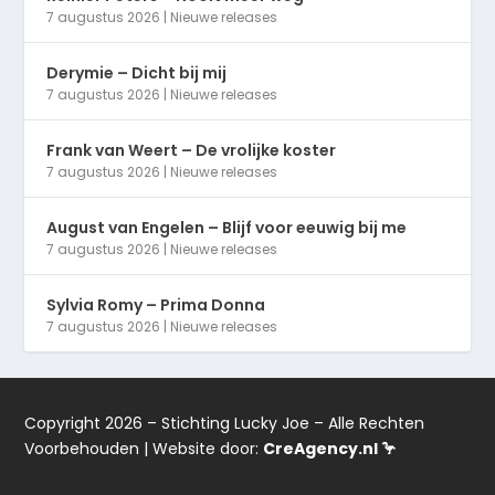
7 augustus 2026
|
Nieuwe releases
Derymie – Dicht bij mij
7 augustus 2026
|
Nieuwe releases
Frank van Weert – De vrolijke koster
7 augustus 2026
|
Nieuwe releases
August van Engelen – Blijf voor eeuwig bij me
7 augustus 2026
|
Nieuwe releases
Sylvia Romy – Prima Donna
7 augustus 2026
|
Nieuwe releases
Copyright 2026 – Stichting Lucky Joe – Alle Rechten
Voorbehouden | Website door:
CreAgency.nl 🦩