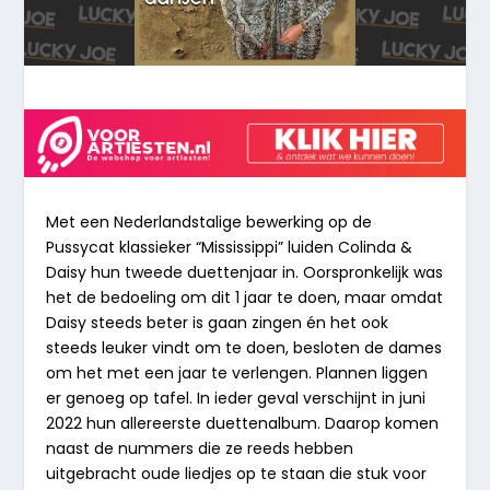
Met een Nederlandstalige bewerking op de
Pussycat klassieker “Mississippi” luiden Colinda &
Daisy hun tweede duettenjaar in. Oorspronkelijk was
het de bedoeling om dit 1 jaar te doen, maar omdat
Daisy steeds beter is gaan zingen én het ook
steeds leuker vindt om te doen, besloten de dames
om het met een jaar te verlengen. Plannen liggen
er genoeg op tafel. In ieder geval verschijnt in juni
2022 hun allereerste duettenalbum. Daarop komen
naast de nummers die ze reeds hebben
uitgebracht oude liedjes op te staan die stuk voor