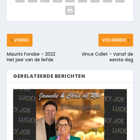
VORIG
VOLGENDE
Maurits Fondse – 2022
Vince Collet – Vanaf de
Het jaar van de liefde
eerste dag
GERELATEERDE BERICHTEN