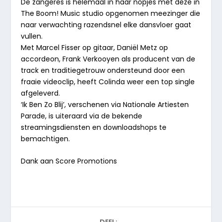
De zangeres is helemaal in haar nopjes met deze in
The Boom! Music studio opgenomen meezinger die
naar verwachting razendsnel elke dansvloer gaat
vullen.
Met Marcel Fisser op gitaar, Daniël Metz op
accordeon, Frank Verkooyen als producent van de
track en traditiegetrouw ondersteund door een
fraaie videoclip, heeft Colinda weer een top single
afgeleverd.
‘Ik Ben Zo Blij’, verschenen via Nationale Artiesten
Parade, is uiteraard via de bekende
streamingsdiensten en downloadshops te
bemachtigen.
Dank aan Score Promotions