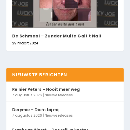
Be Schmaal – Zunder Muite Gait t Nait
29 maart 2024
NIEUWSTE BERICHTEN
Reinier Peters – Nooit meer weg
7 augustus 2026
|
Nieuwe releases
Derymie – Dicht bij mij
7 augustus 2026
|
Nieuwe releases
Frank van Weert – De vrolijke koster