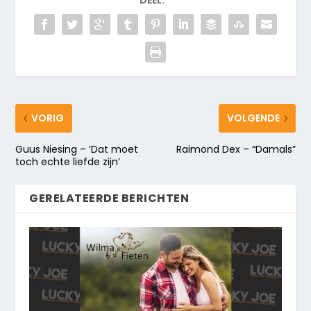
DEEL:
VORIG
VOLGENDE
Guus Niesing – ‘Dat moet
Raimond Dex – “Damals”
toch echte liefde zijn’
GERELATEERDE BERICHTEN