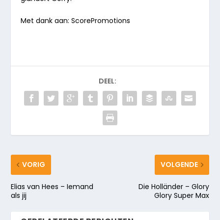
Met dank aan: ScorePromotions
DEEL:
VORIG
VOLGENDE
Elias van Hees – Iemand
Die Holländer – Glory
als jij
Glory Super Max