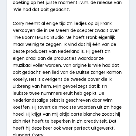
boeking op het juiste moment i.v.m. de release van
‘Wie had dat ooit gedacht’.
Corry neemt al enige tijd z’n liedjes op bij Frank
Verkooyen die in De Meern de scepter zwaait over
The Boom! Music Studio. ‘Je hoeft Frank eigenlijk
maar weinig te zeggen. Ik vind dat hij één van de
beste producers van Nederland is. Hij geeft z’n
eigen draai aan de producties waardoor ze
muzikaal voller worden. Van origine is ‘Wie had dat
ooit gedacht’ een lied van de Duitse zanger Ramon
Roselly. Het is overigens de tweede cover die ik
uitbreng van hem. Mijn gevoel zegt dat ik z’n
leukste twee nummers eruit heb gepikt. De
Nederlandstalige tekst is geschreven door Wim
Roeffen. Hij tovert de mooiste woorden uit z’n hoge
hoed. Hij krijgt van mij altijd carte blanche zodat hij
zich niet hoeft te beperken in z’n creativiteit. Dat
heeft hij deze keer ook weer perfect uitgewerkt’,
glundert Corry.