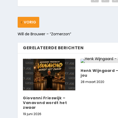
VORIG
Will de Brouwer – “Zomerzon”
GERELATEERDE BERICHTEN
Henk Wijngaard – 
jou
28 maart 2020
Giovanni Frieswijk –
Vanavond wordt het
zwaar
19 juni 2026