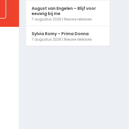
August van Engelen – Blijf voor
eeuwig bij me
7 augustus 2026
|
Nieuwe releases
Sylvia Romy – Prima Donna
7 augustus 2026
|
Nieuwe releases
s