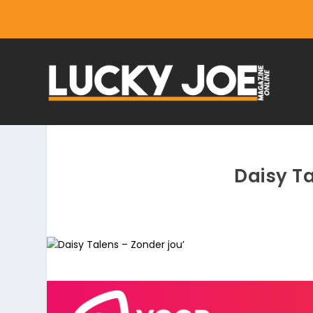
Daisy Ta