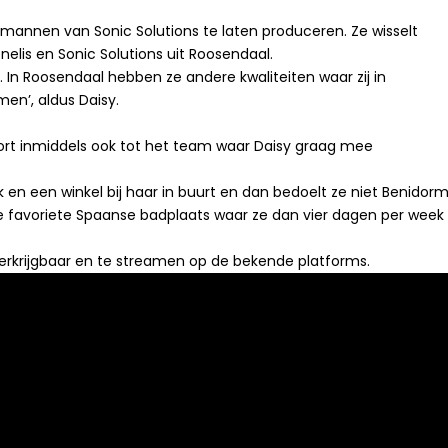
mannen van Sonic Solutions te laten produceren. Ze wisselt
elis en Sonic Solutions uit Roosendaal.
. In Roosendaal hebben ze andere kwaliteiten waar zij in
men’, aldus Daisy.
ort inmiddels ook tot het team waar Daisy graag mee
rk en een winkel bij haar in buurt en dan bedoelt ze niet Benidorm
eze favoriete Spaanse badplaats waar ze dan vier dagen per week
9 verkrijgbaar en te streamen op de bekende platforms.