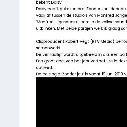
bekent Daisy.
Daisy heeft gekozen om ‘Zonder Jou’ door de 
vaak af tussen de studio’s van Manfred Jongen
‘Manfred is gespecialiseerd in de volkse sound
uitblinken. Met beide partijen werk ik graag sa
Clipproducent Robert Vegt (RTV Media) beho
samenwerkt.
De verhaallijn wordt uitgebeeld in o.a. een pa
Een groot deel van het jaar vertoeft ze in d
optreed.
De cd single ‘Zonder jou’ is vanaf 19 juni 201