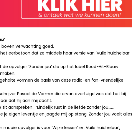
ou’
al boven verwachting goed.
het eerbetoon dat ze middels haar versie van ‘Vuile huichelaar’
 de opvolger ‘Zonder jou’ die op het label Rood-Hit-Blauw
j maken.
ngehalte vormen de basis van deze radio-en fan-vriendelijke
rijver Pascal de Vormer die ervan overtuigd was dat het bij
aar dat hij aan mij dacht.
 zit aanspreken . “Eindelijk rust in de liefde zonder jou……
fde je eigen leventje en jaagde mij op stang. Zonder jou voelt alle
mooie opvolger is voor ‘Wijze lessen’ en Vuile huichelaar’,