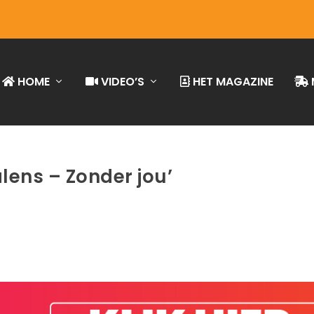
HOME
VIDEO’S
HET MAGAZINE
lens – Zonder jou’