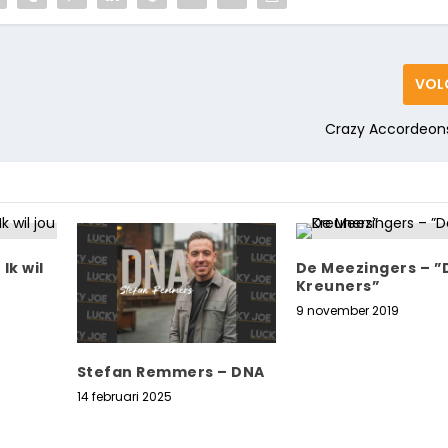
VOL
Crazy Accordeon
Ik wil
De Meezingers – ”
Kreuners”
9 november 2019
Stefan Remmers – DNA
14 februari 2025