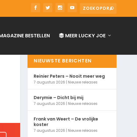
MAGAZINE BESTELLEN
MEER LUCKY JOE
NIEUWSTE BERICHTEN
Reinier Peters – Nooit meer weg
7 augustus 2026
|
Nieuwe releases
Derymie – Dicht bij mij
7 augustus 2026
|
Nieuwe releases
Frank van Weert – De vrolijke
koster
7 augustus 2026
|
Nieuwe releases