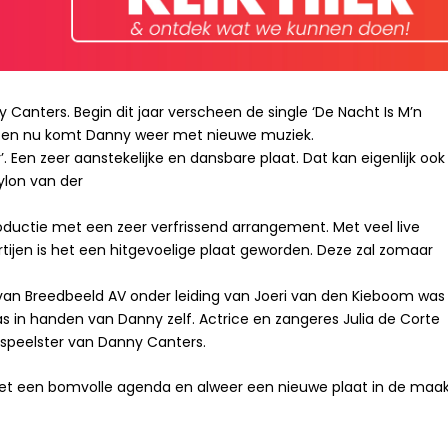
y Canters. Begin dit jaar verscheen de single ‘De Nacht Is M’n
t en nu komt Danny weer met nieuwe muziek.
r’. Een zeer aanstekelijke en dansbare plaat. Dat kan eigenlijk ook
ylon van der
oductie met een zeer verfrissend arrangement. Met veel live
tijen is het een hitgevoelige plaat geworden. Deze zal zomaar
 van Breedbeeld AV onder leiding van Joeri van den Kieboom was
s in handen van Danny zelf. Actrice en zangeres Julia de Corte
nspeelster van Danny Canters.
 Met een bomvolle agenda en alweer een nieuwe plaat in de maa