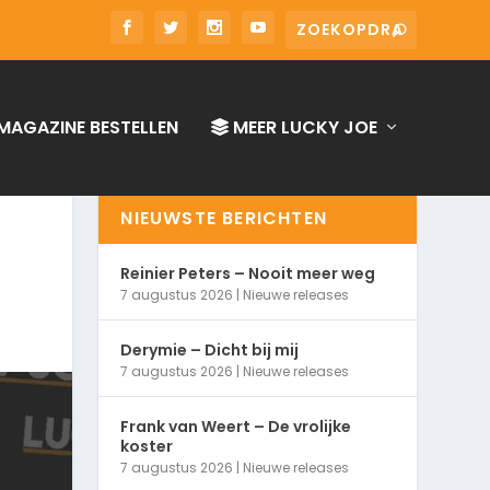
MAGAZINE BESTELLEN
MEER LUCKY JOE
NIEUWSTE BERICHTEN
Reinier Peters – Nooit meer weg
7 augustus 2026
|
Nieuwe releases
Derymie – Dicht bij mij
7 augustus 2026
|
Nieuwe releases
Frank van Weert – De vrolijke
koster
7 augustus 2026
|
Nieuwe releases