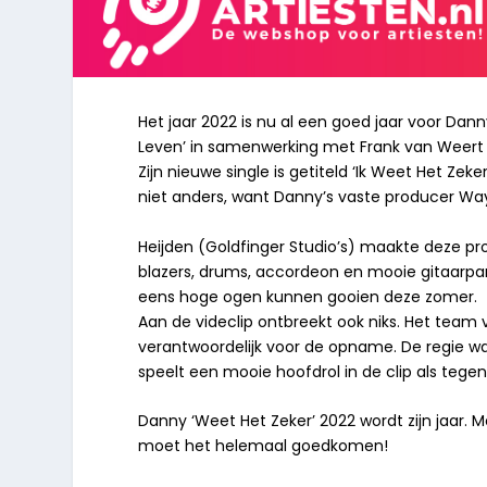
Het jaar 2022 is nu al een goed jaar voor Dann
Leven’ in samenwerking met Frank van Weer
Zijn nieuwe single is getiteld ‘Ik Weet Het Zeke
niet anders, want Danny’s vaste producer Wa
Heijden (Goldfinger Studio’s) maakte deze pr
blazers, drums, accordeon en mooie gitaarpar
eens hoge ogen kunnen gooien deze zomer.
Aan de videclip ontbreekt ook niks. Het team
verantwoordelijk voor de opname. De regie wa
speelt een mooie hoofdrol in de clip als tege
Danny ‘Weet Het Zeker’ 2022 wordt zijn jaar.
moet het helemaal goedkomen!