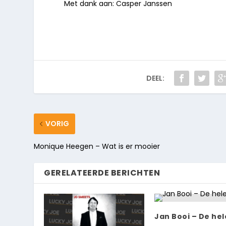
Met dank aan: Casper Janssen
DEEL:
VORIG
Monique Heegen – Wat is er mooier
GERELATEERDE BERICHTEN
Jan Booi – De he