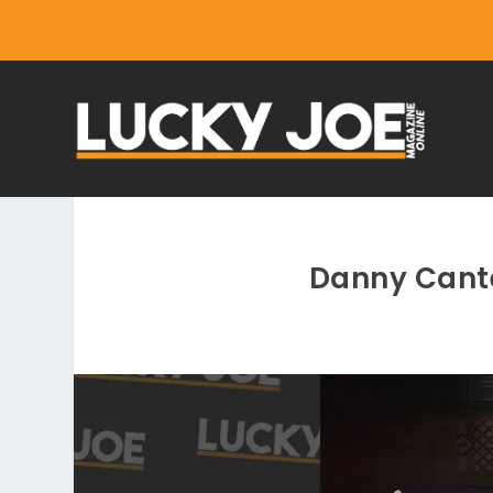
Danny Cante