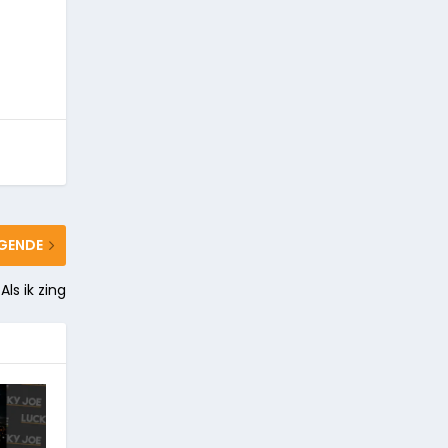
GENDE
ls ik zing