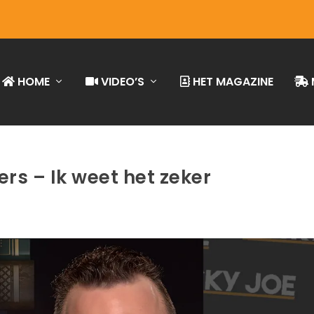
HOME
VIDEO’S
HET MAGAZINE
rs – Ik weet het zeker