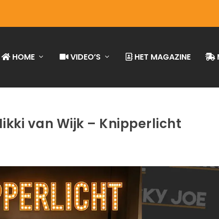
HOME
VIDEO’S
HET MAGAZINE
kki van Wijk – Knipperlicht