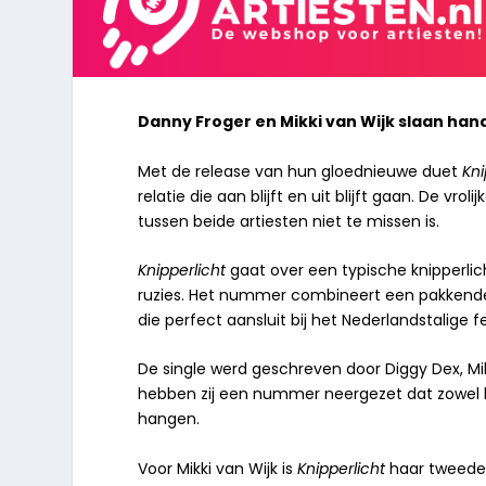
Danny Froger en Mikki van Wijk slaan hand
Met de release van hun gloednieuwe duet
Kni
relatie die aan blijft en uit blijft gaan. De vr
tussen beide artiesten niet te missen is.
Knipperlicht
gaat over een typische knipperlicht
ruzies. Het nummer combineert een pakkende
die perfect aansluit bij het Nederlandstalige 
De single werd geschreven door Diggy Dex, M
hebben zij een nummer neergezet dat zowel kw
hangen.
Voor Mikki van Wijk is
Knipperlicht
haar tweede 