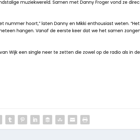
ndstalige muziekwereld. Samen met Danny Froger vond ze direc
et nummer hoort,” laten Danny en Mikki enthousiast weten. “Het
ft meteen hangen. Vanaf de eerste keer dat we het samen zonge
an Wijk een single neer te zetten die zowel op de radio als in d