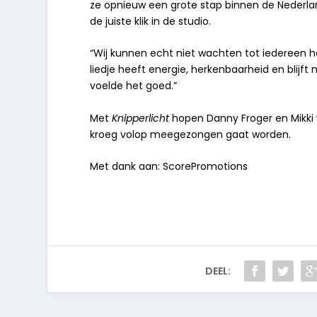
ze opnieuw een grote stap binnen de Nederla
de juiste klik in de studio.
“Wij kunnen echt niet wachten tot iedereen h
liedje heeft energie, herkenbaarheid en blij
voelde het goed.”
Met
Knipperlicht
hopen Danny Froger en Mikki v
kroeg volop meegezongen gaat worden.
Met dank aan: ScorePromotions
DEEL: