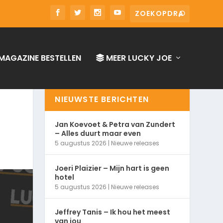
MAGAZINE BESTELLEN
MEER LUCKY JOE
NIEUWSTE BERICHTEN
Jan Koevoet & Petra van Zundert
– Alles duurt maar even
5 augustus 2026
|
Nieuwe releases
Joeri Plaizier – Mijn hart is geen
hotel
5 augustus 2026
|
Nieuwe releases
Jeffrey Tanis – Ik hou het meest
van jou