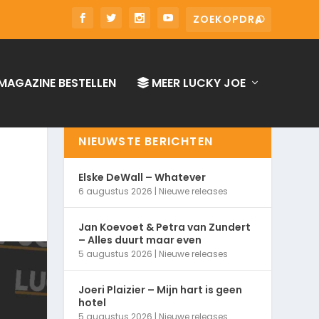
MAGAZINE BESTELLEN
MEER LUCKY JOE
NIEUWSTE BERICHTEN
Elske DeWall – Whatever
6 augustus 2026
|
Nieuwe releases
Jan Koevoet & Petra van Zundert
– Alles duurt maar even
5 augustus 2026
|
Nieuwe releases
Joeri Plaizier – Mijn hart is geen
hotel
5 augustus 2026
|
Nieuwe releases