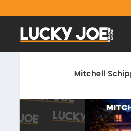
Mitchell Schi