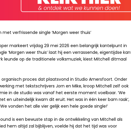
n
met verfrissende single ‘Morgen weer thuis’
per markeert vrijdag 29 mei 2026 een belangrijk kantelpunt in
ingle ‘Morgen weer thuis’ laat hij een verrassende, eigentijdse kan
rk leunde op de traditionele volksmuziek, kiest Mitchell ditmaal
rganisch proces dat plaatsvond in Studio Amersfoort. Onder
rking met tekstschrijvers Jorn en Mike, kroop Mitchell zelf ook
emie in de studio was vanaf het eerste moment voelbaar. ‘We
et en uiteindelijk kwam dit eruit. Het was in één keer bam raak’,
‘We vonden het alle vier gelijk een hele goede single!’
nd is een bewuste stap in de ontwikkeling van Mitchell als
ed hem altijd zal bijblijven, voelde hij dat het tijd was voor