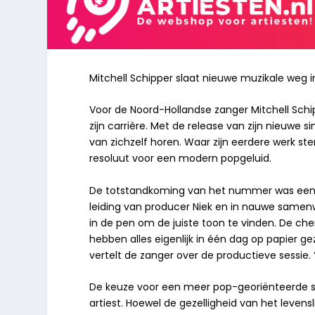
Mitchell Schipper slaat nieuwe muzikale weg i
Voor de Noord-Hollandse zanger Mitchell Schip
zijn carrière. Met de release van zijn nieuwe s
van zichzelf horen. Waar zijn eerdere werk ste
resoluut voor een modern popgeluid.
De totstandkoming van het nummer was een o
leiding van producer Niek en in nauwe samenwe
in de pen om de juiste toon te vinden. De ch
hebben alles eigenlijk in één dag op papier gez
vertelt de zanger over de productieve sessie. 
De keuze voor een meer pop-georiënteerde sou
artiest. Hoewel de gezelligheid van het levensli