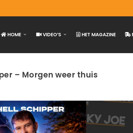
HOME
VIDEO’S
HET MAGAZINE
pper – Morgen weer thuis