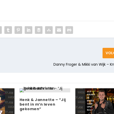
VOL
Danny Froger & Mikki van Wijk – Kn
Henk & Jannette – ”Jij
bent in m’n leven
gekomen”