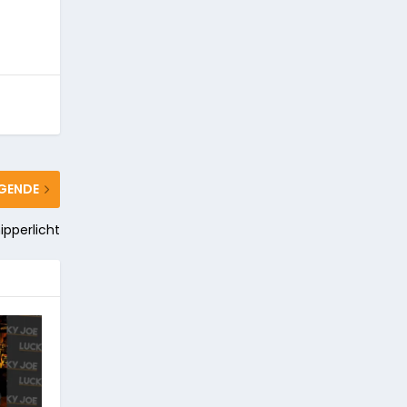
GENDE
ipperlicht