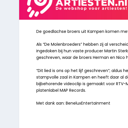
De goedlachse broers uit Kampen komen met 
Als “De Molenbroeders” hebben zij al versche
ingedoken bij hun vaste producer Martin Sterk
geschreven, waar de broers Herman en Nico hee
“Dit lied is ons op het lijf geschreven”; aldus
stampvolle zaal in Kampen en heeft daar al 
bijbehorende videoclip is gemaakt voor RTV-
platenlabel
MAP Records.
Met dank aan: BeneluxEntertainment