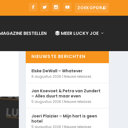
MAGAZINE BESTELLEN
MEER LUCKY JOE
NIEUWSTE BERICHTEN
Elske DeWall – Whatever
6 augustus 2026
|
Nieuwe releases
Jan Koevoet & Petra van Zundert
– Alles duurt maar even
5 augustus 2026
|
Nieuwe releases
Joeri Plaizier – Mijn hart is geen
hotel
5 augustus 2026
|
Nieuwe releases