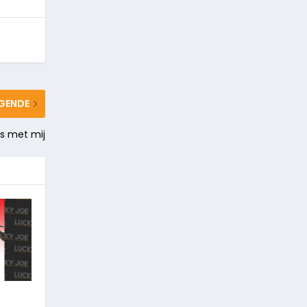
GENDE
s met mij