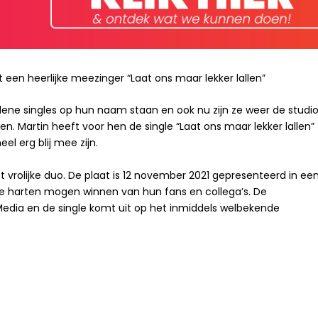
een heerlijke meezinger “
Laat ons maar lekker lallen”
idene singles op hun naam staan en ook nu zijn ze weer de studi
en. Martin heeft voor hen de single “
Laat ons maar lekker lallen
”
l erg blij mee zijn.
 het vrolijke duo. De plaat is 12 november 2021 gepresenteerd in ee
de harten mogen winnen van hun fans en collega’s. De
Media en de single komt uit op het inmiddels welbekende