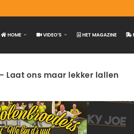
HOME
VIDEO’S
HET MAGAZINE
 Laat ons maar lekker lallen