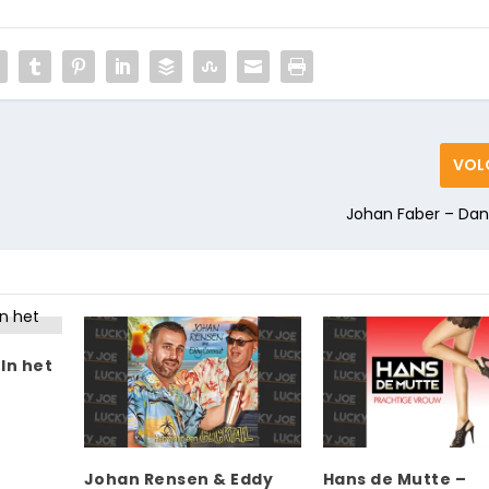
VOL
Johan Faber – Dan
In het
Johan Rensen & Eddy
Hans de Mutte –