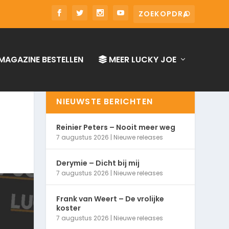
MAGAZINE BESTELLEN
MEER LUCKY JOE
NIEUWSTE BERICHTEN
Reinier Peters – Nooit meer weg
7 augustus 2026
|
Nieuwe releases
Derymie – Dicht bij mij
7 augustus 2026
|
Nieuwe releases
Frank van Weert – De vrolijke
koster
7 augustus 2026
|
Nieuwe releases