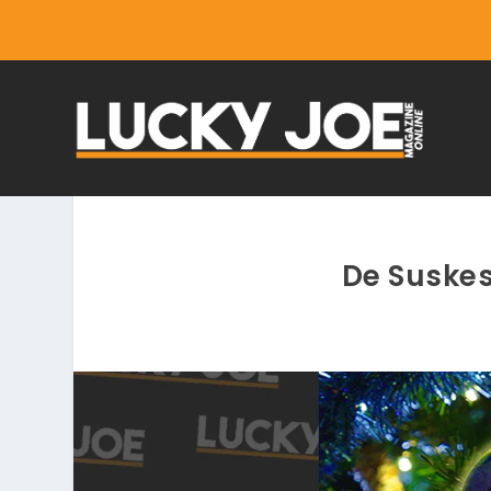
De Suskes 