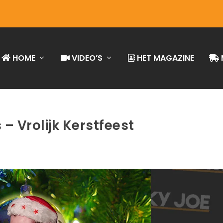
HOME
VIDEO’S
HET MAGAZINE
– Vrolijk Kerstfeest