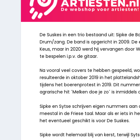
De Suskes in een trio bestaand uit: Sipke d
Drum/zang. De band is opgericht in 2009. De 
Keus, maar in 2020 werd hij vervangen door 
te bespelen i.p.v. de gitaar.
Na vooral veel covers te hebben gespeeld, wor
resulteerde in oktober 2019 in het plattelandshi
tijdens het boerenprotest in 2019. Dit nummer
agrarische hit ´Melken doe je zo´ is inmiddels
Sipke en Sytse schrijven eigen nummers aan 
meestal in de Friese taal. Maar als er iets in
het eventueel geschikt is voor De Suskes.
Sipke wordt helemaal blij van kerst, terwijl Syt