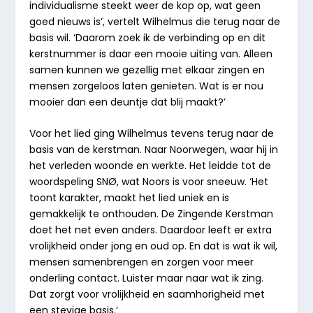
individualisme steekt weer de kop op, wat geen
goed nieuws is’, vertelt Wilhelmus die terug naar de
basis wil. ‘Daarom zoek ik de verbinding op en dit
kerstnummer is daar een mooie uiting van. Alleen
samen kunnen we gezellig met elkaar zingen en
mensen zorgeloos laten genieten. Wat is er nou
mooier dan een deuntje dat blij maakt?’
Voor het lied ging Wilhelmus tevens terug naar de
basis van de kerstman. Naar Noorwegen, waar hij in
het verleden woonde en werkte. Het leidde tot de
woordspeling SNØ, wat Noors is voor sneeuw. ‘Het
toont karakter, maakt het lied uniek en is
gemakkelijk te onthouden. De Zingende Kerstman
doet het net even anders. Daardoor leeft er extra
vrolijkheid onder jong en oud op. En dat is wat ik wil,
mensen samenbrengen en zorgen voor meer
onderling contact. Luister maar naar wat ik zing.
Dat zorgt voor vrolijkheid en saamhorigheid met
een stevige basis.’