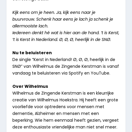
Kijk eens om je heen.
Ja, kijk eens naar je
buurvrouw.
Schenk haar eens je lach ja schenk je
allermooiste lach.
Iedereen denkt hé wat is hier aan de hand.
’t is Kerst,
‘t is Kerst in Nederland.
Ø, Ø, Ø, heerlijk in de SNØ.
Nu te beluisteren
De single “Kerst in Nederland! Ø, Ø, Ø, heerlijk in de
SNØ” van Wilhelmus de Zingende Kerstman is vanaf
vandaag te beluisteren via
Spotify
en
YouTube
.
Over Wilhelmus
Wilhelmus de Zingende Kerstman is een kleurrijke
creatie van Wilhelmus Hoekstra. Hij heeft een grote
voorliefde voor optredens voor mensen met
dementie, Alzheimer en mensen met een
beperking. Wie hem eenmaal heeft gezien, vergeet
deze enthousiaste vriendelijke man niet snel meer.