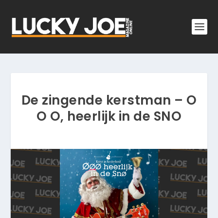
De zingende kerstman – O
O O, heerlijk in de SNO