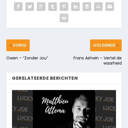
VORIG
VOLGENDE
Owen – “Zonder Jou”
Frans Ashwin – Vertel de
waarheid
GERELATEERDE BERICHTEN