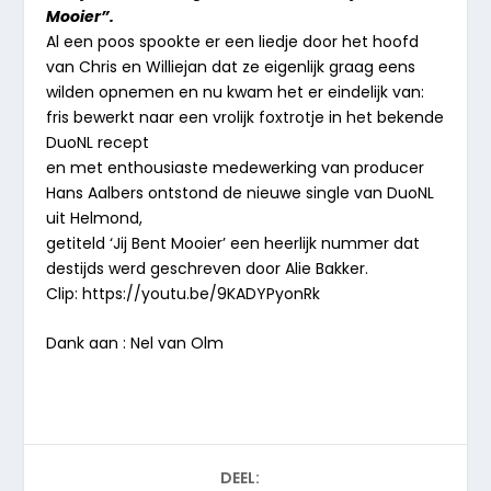
Mooier”.
Al een poos spookte er een liedje door het hoofd
van Chris en Williejan dat ze eigenlijk graag eens
wilden opnemen en nu kwam het er eindelijk van:
fris bewerkt naar een vrolijk foxtrotje in het bekende
DuoNL recept
en met enthousiaste medewerking van producer
Hans Aalbers ontstond de nieuwe single van DuoNL
uit Helmond,
getiteld ‘Jij Bent Mooier’ een heerlijk nummer dat
destijds werd geschreven door Alie Bakker.
Clip: https://youtu.be/9KADYPyonRk
Dank aan : Nel van Olm
DEEL: