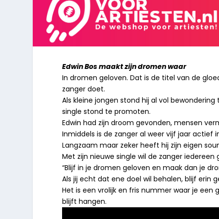
Edwin Bos maakt zijn dromen waar
In dromen geloven. Dat is de titel van de glo
zanger doet.
Als kleine jongen stond hij al vol bewondering 
single stond te promoten.
Edwin had zijn droom gevonden, mensen verm
Inmiddels is de zanger al weer vijf jaar actief
Langzaam maar zeker heeft hij zijn eigen so
Met zijn nieuwe single wil de zanger iedereen
“Blijf in je dromen geloven en maak dan je dr
Als jij echt dat ene doel wil behalen, blijf eri
Het is een vrolijk en fris nummer waar je ee
blijft hangen.