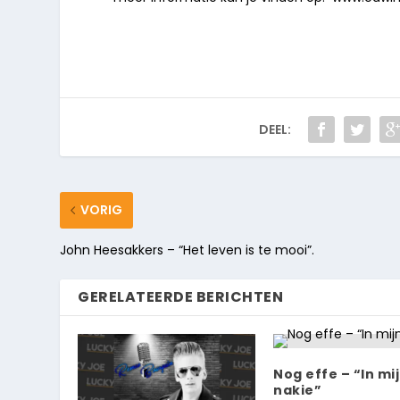
DEEL:
VORIG
John Heesakkers – “Het leven is te mooi”.
GERELATEERDE BERICHTEN
Nog effe – “In mi
nakie”