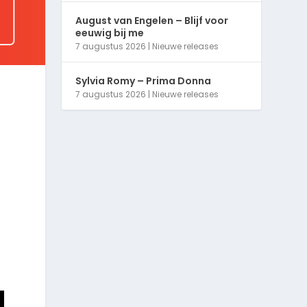
August van Engelen – Blijf voor
eeuwig bij me
7 augustus 2026
|
Nieuwe releases
Sylvia Romy – Prima Donna
7 augustus 2026
|
Nieuwe releases
.