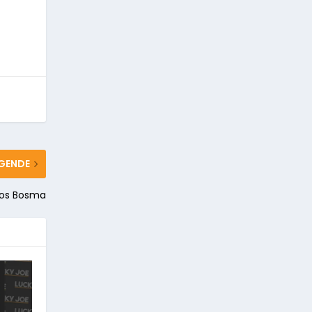
GENDE
 Jos Bosma