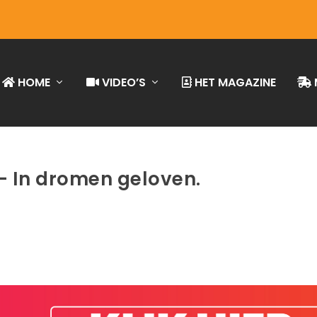
HOME
VIDEO’S
HET MAGAZINE
– In dromen geloven.