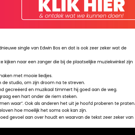
ednieuwe single van Edwin Bos en dat is ook zeer zeker wat de
te kijken naar een zanger die bij de plaatselijke muziekwinkel zijn
aken met mooie liedjes.
 in de studio, om zijn droom na te streven.
und gecreëerd en muzikaal timmert hij goed aan de weg.
 graag een hart onder de riem steken.
omen waar”. Ook als anderen het uit je hoofd proberen te praten
n geloven hoe moeilijk het soms ook kan zijn.
n goed gevoel aan over houdt en waarvan de tekst zeer zeker van