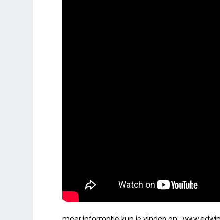
meer informatie kun je vinden op:
www.edwin