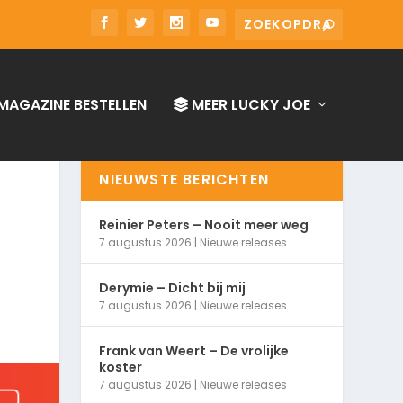
MAGAZINE BESTELLEN
MEER LUCKY JOE
NIEUWSTE BERICHTEN
Reinier Peters – Nooit meer weg
7 augustus 2026
|
Nieuwe releases
Derymie – Dicht bij mij
7 augustus 2026
|
Nieuwe releases
Frank van Weert – De vrolijke
koster
7 augustus 2026
|
Nieuwe releases