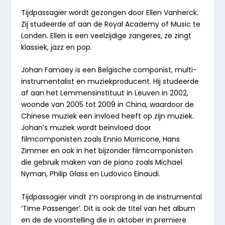
Tijdpassagier wordt gezongen door Ellen Vanherck.
Zij studeerde af aan de Royal Academy of Music te
Londen. Ellen is een veelzijdige zangeres, ze zingt
klassiek, jazz en pop.
Johan Famaey is een Belgische componist, multi-
instrumentalist en muziekproducent. Hij studeerde
af aan het Lemmensinstituut in Leuven in 2002,
woonde van 2005 tot 2009 in China, waardoor de
Chinese muziek een invloed heeft op zijn muziek.
Johan’s muziek wordt beïnvloed door
filmcomponisten zoals Ennio Morricone, Hans
Zimmer en ook in het bijzonder filmcomponisten
die gebruik maken van de piano zoals Michael
Nyman, Philip Glass en Ludovico Einaudi.
Tijdpassagier vindt z’n oorsprong in de instrumental
‘Time Passenger’. Dit is ook de titel van het album
en de de voorstelling die in oktober in premiere