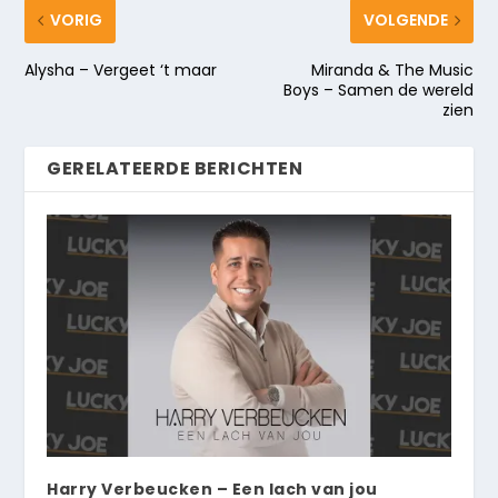
VORIG
VOLGENDE
Alysha – Vergeet ‘t maar
Miranda & The Music
Boys – Samen de wereld
zien
GERELATEERDE BERICHTEN
Harry Verbeucken – Een lach van jou