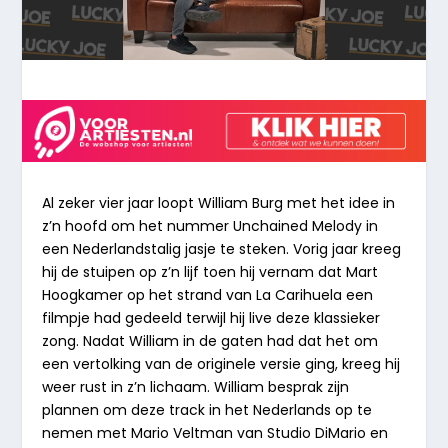
Al zeker vier jaar loopt William Burg met het idee in
z’n hoofd om het nummer Unchained Melody in
een Nederlandstalig jasje te steken. Vorig jaar kreeg
hij de stuipen op z’n lijf toen hij vernam dat Mart
Hoogkamer op het strand van La Carihuela een
filmpje had gedeeld terwijl hij live deze klassieker
zong. Nadat William in de gaten had dat het om
een vertolking van de originele versie ging, kreeg hij
weer rust in z’n lichaam. William besprak zijn
plannen om deze track in het Nederlands op te
nemen met Mario Veltman van Studio DiMario en