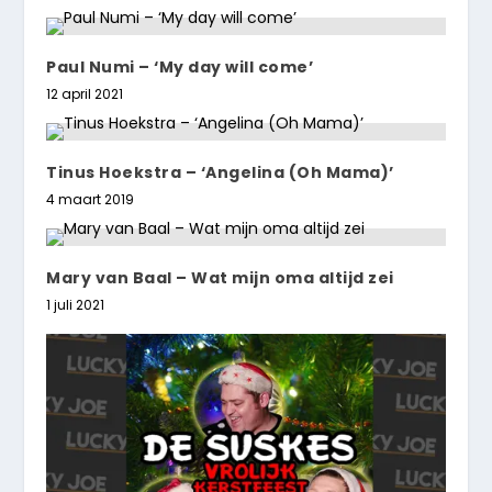
Paul Numi – ‘My day will come’
12 april 2021
Tinus Hoekstra – ‘Angelina (Oh Mama)’
4 maart 2019
Mary van Baal – Wat mijn oma altijd zei
1 juli 2021