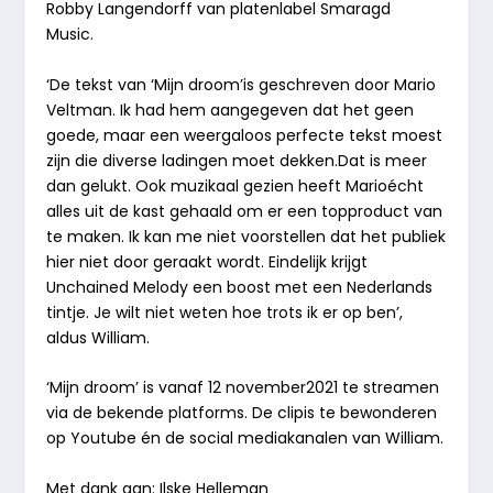
Robby Langendorff van platenlabel Smaragd
Music.
‘De tekst van ‘Mijn droom’is geschreven door Mario
Veltman. Ik had hem aangegeven dat het geen
goede, maar een weergaloos perfecte tekst moest
zijn die diverse ladingen moet dekken.Dat is meer
dan gelukt. Ook muzikaal gezien heeft Marioécht
alles uit de kast gehaald om er een topproduct van
te maken. Ik kan me niet voorstellen dat het publiek
hier niet door geraakt wordt. Eindelijk krijgt
Unchained Melody een boost met een Nederlands
tintje. Je wilt niet weten hoe trots ik er op ben’,
aldus William.
‘Mijn droom’ is vanaf
12 november2021 te streamen
via de bekende platforms. De clipis te bewonderen
op Youtube én de social mediakanalen van William.
Met dank aan: Ilske Helleman