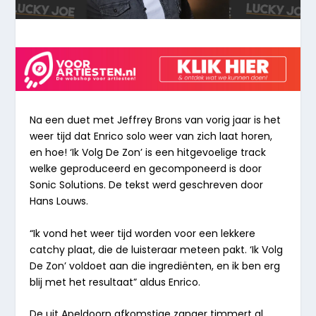
Na een duet met Jeffrey Brons van vorig jaar is het
weer tijd dat Enrico solo weer van zich laat horen,
en hoe! ‘Ik Volg De Zon’ is een hitgevoelige track
welke geproduceerd en gecomponeerd is door
Sonic Solutions. De tekst werd geschreven door
Hans Louws.
“Ik vond het weer tijd worden voor een lekkere
catchy plaat, die de luisteraar meteen pakt. ‘Ik Volg
De Zon’ voldoet aan die ingrediënten, en ik ben erg
blij met het resultaat” aldus Enrico.
De uit Apeldoorn afkomstige zanger timmert al