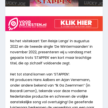
Na het visitekaart ‘Een Reisje Langs’ in augustus
2022 en de tweede single ‘De Wintermaanden’ in
november 2022, presenteren wij u vandaag met
gepaste trots ‘STAPPEN’ een kort maar krachtige
titel, die op zichzelf voldoende zegt.
Het tot stand komen van ‘STAPPEN’:
Hit producers Hans Aalbers en Arjan Venemann,
onder andere bekend van “Ik Ga Zwemmen” (in
Bacardi Lemon), tekende voor deze moderne
Nederlandse productie en schreven de vrolijke
aanstekelijke song vol overtuiging! De geoefende
luisteraars herkennen de verwerking van een paar