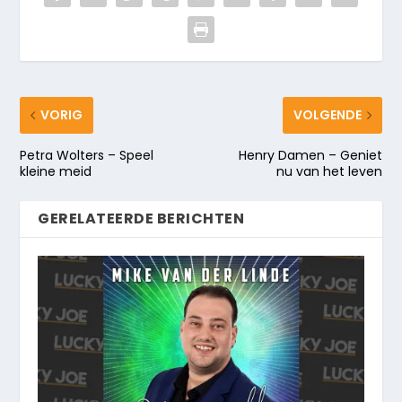
VORIG
VOLGENDE
Petra Wolters – Speel
Henry Damen – Geniet
kleine meid
nu van het leven
GERELATEERDE BERICHTEN