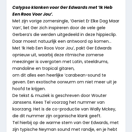
Calypso klanken voor Ger Edwards met ‘Ik Heb
Een Roos Voor Jou’.
Met zijn vorige zomersingle, ‘Geniet Er Elke Dag Maar
Van’, liet Ger zich inspireren door de vele gele
Gerbera’s die werden uitgedeeld in deze hippieclip.
Daar moest natuurlijk een antwoord op komen…
Met ‘Ik Heb Een Roos Voor Jou’, pakt Ger Edwards
opnieuw uit, waarbij deze ritmische zomerse
meezinger is overgoten met Latin, steeldrums,
mandoline en tropical gitaren,
om dit alles een heerlijke ‘carabean-sound te
geven. Een exotische oorwurm om niet meer uit je
hoofd te krijgen.
De tekst & muziek is geschreven door Wouter
Janssens. Kees Tel voorzag het nummer van
koorzang. Het is de co-productie van Wally Mckey,
die dit nummer zijn organische klank geeft.
Tel hierbij op de warme stem van Ger Edwards, met
zijn typische Neyman sound met randje, en je hebt