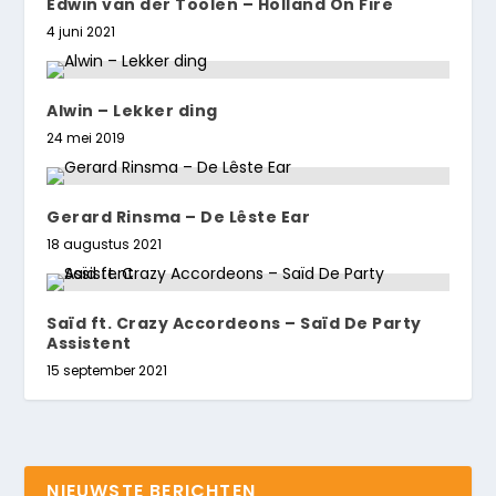
Edwin van der Toolen – Holland On Fire
4 juni 2021
Alwin – Lekker ding
24 mei 2019
Gerard Rinsma – De Lêste Ear
18 augustus 2021
Saïd ft. Crazy Accordeons – Saïd De Party
Assistent
15 september 2021
NIEUWSTE BERICHTEN