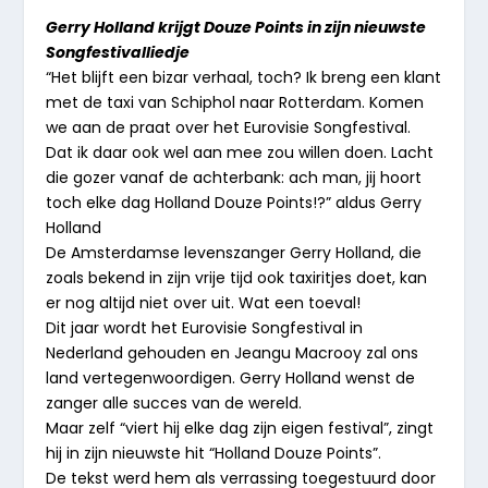
Gerry Holland krijgt Douze Points in zijn nieuwste
Songfestivalliedje
“Het blijft een bizar verhaal, toch? Ik breng een klant
met de taxi van Schiphol naar Rotterdam. Komen
we aan de praat over het Eurovisie Songfestival.
Dat ik daar ook wel aan mee zou willen doen. Lacht
die gozer vanaf de achterbank: ach man, jij hoort
toch elke dag Holland Douze Points!?” aldus Gerry
Holland
De Amsterdamse levenszanger Gerry Holland, die
zoals bekend in zijn vrije tijd ook taxiritjes doet, kan
er nog altijd niet over uit. Wat een toeval!
Dit jaar wordt het Eurovisie Songfestival in
Nederland gehouden en Jeangu Macrooy zal ons
land vertegenwoordigen. Gerry Holland wenst de
zanger alle succes van de wereld.
Maar zelf “viert hij elke dag zijn eigen festival”, zingt
hij in zijn nieuwste hit “Holland Douze Points”.
De tekst werd hem als verrassing toegestuurd door