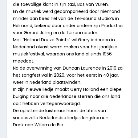
die toevallige klant in zijn taxi, Bas van Vuren.
En de muziek werd gecomponeerd door niemand
minder dan Kees Tel van de Tel-sound studio’s in
Helmond, bekend door onder andere zijn Produkties
voor Gerard Joling en de Luizenmoeder.
Met “Holland Douze Points” wil Gerry iedereen in
Nederland alvast warm maken voor het jaarlijkse
muziekfestival, waaraan ons land al sinds 1956
meedoet.
Na de overwinning van Duncan Laurence in 2019 zal
het songfestival in 2020, voor het eerst in 40 jaar,
weer in Nederland plaatsvinden.
In zijn nieuwe liedje maakt Gerry Holland een diepe
buiging naar alle Nederlandse sterren die ons land
ooit hebben vertegenwoordigd.
De oplettende luisteraar hoort de titels van
succesvolle Nederlandse liedjes langskomen
Dank aan Willem de Bie