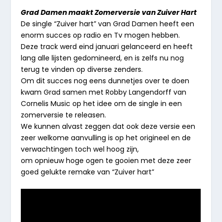
Grad Damen maakt Zomerversie van Zuiver Hart
De single “Zuiver hart” van Grad Damen heeft een
enorm succes op radio en Tv mogen hebben.
Deze track werd eind januari gelanceerd en heeft
lang alle lijsten gedomineerd, en is zelfs nu nog
terug te vinden op diverse zenders.
Om dit succes nog eens dunnetjes over te doen
kwam Grad samen met Robby Langendorff van
Cornelis Music op het idee om de single in een
zomerversie te releasen.
We kunnen alvast zeggen dat ook deze versie een
zeer welkome aanvulling is op het origineel en de
verwachtingen toch wel hoog zijn,
om opnieuw hoge ogen te gooien met deze zeer
goed gelukte remake van “Zuiver hart”