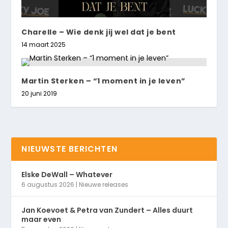
Charelle – Wie denk jij wel dat je bent
14 maart 2025
Martin Sterken – “1 moment in je leven”
20 juni 2019
NIEUWSTE BERICHTEN
Elske DeWall – Whatever
6 augustus 2026
|
Nieuwe releases
Jan Koevoet & Petra van Zundert – Alles duurt
maar even