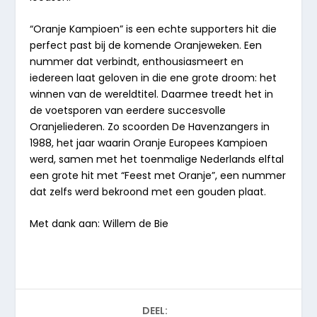
“Oranje Kampioen”
is een echte supporters hit die
perfect past bij de komende Oranjeweken. Een
nummer dat verbindt, enthousiasmeert en
iedereen laat geloven in die ene grote droom: het
winnen van de wereldtitel. Daarmee treedt het in
de voetsporen van eerdere succesvolle
Oranjeliederen. Zo scoorden
De Havenzangers
in
1988, het jaar waarin Oranje Europees Kampioen
werd, samen met het toenmalige Nederlands elftal
een grote hit met
“Feest met Oranje”
, een nummer
dat zelfs werd bekroond met een gouden plaat.
Met dank aan: Willem de Bie
DEEL: