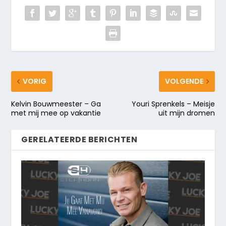
VORIG
VOLGENDE
Kelvin Bouwmeester – Ga
Youri Sprenkels – Meisje
met mij mee op vakantie
uit mijn dromen
GERELATEERDE BERICHTEN