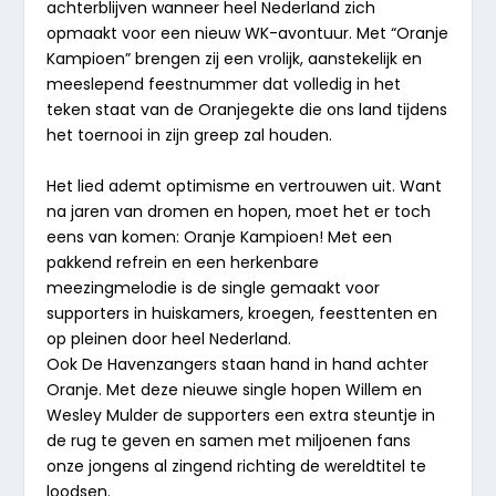
achterblijven wanneer heel Nederland zich
opmaakt voor een nieuw WK-avontuur. Met “
Oranje
Kampioen
” brengen zij een vrolijk, aanstekelijk en
meeslepend feestnummer dat volledig in het
teken staat van de Oranjegekte die ons land tijdens
het toernooi in zijn greep zal houden.
Het lied ademt optimisme en vertrouwen uit. Want
na jaren van dromen en hopen, moet het er toch
eens van komen:
Oranje Kampioen!
Met een
pakkend refrein en een herkenbare
meezingmelodie is de single gemaakt voor
supporters in huiskamers, kroegen, feesttenten en
op pleinen door heel Nederland.
Ook De Havenzangers staan hand in hand achter
Oranje. Met deze nieuwe single hopen Willem en
Wesley Mulder de supporters een extra steuntje in
de rug te geven en samen met miljoenen fans
onze jongens al zingend richting de wereldtitel te
loodsen.