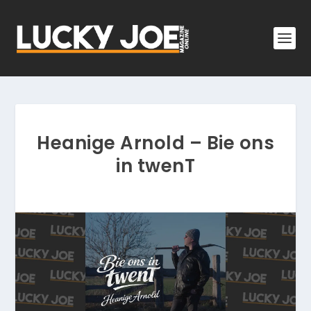
Heanige Arnold – Bie ons
in twenT