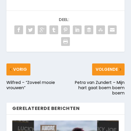
DEEL:
VORIG
VOLGENDE
Wilfred – “Zoveel mooie
Petra van Zundert – Mijn
vrouwen”
hart gaat boem boem
boem
GERELATEERDE BERICHTEN