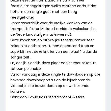
Deze heeft de titel “Daarom hou ik van een
feestje!” meegekregen welke meteen onthult dat
het om een single gaat met een hoog
feestgehalte.
Verantwoordelijk voor de vrolijke klanken van de
trompet is Pieter Melisse (inmiddels welbekend in
de Nederlandstalige muziekwereld).
Deze mochten op dit vrolijke feestnummer zeer
zeker niet ontbreken. “Ik ben ontzettend trots en
superblij met deze knaller van een plaat”, aldus de
zanger zelf.
En, eerlijk is eerlijk, deze plaat nodigt zeer zeker uit
tot een polonaise.
Vanaf vandaag is deze single te downloaden op alle
bekende downloadportals en de bijbehorende
videoclip is te bewonderen op de welbekende
kanalen.
Dank aan: Edwin Bos Entertainment & More