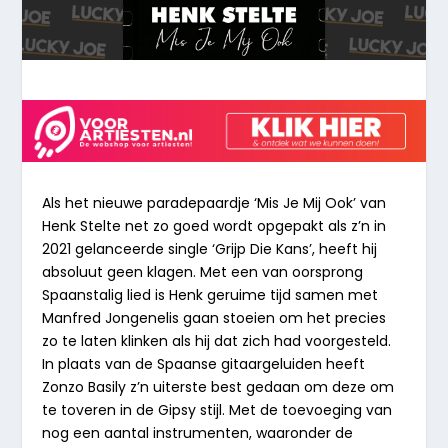
Als het nieuwe paradepaardje ‘Mis Je Mij Ook’ van
Henk Stelte net zo goed wordt opgepakt als z’n in
2021 gelanceerde single ‘Grijp Die Kans’, heeft hij
absoluut geen klagen. Met een van oorsprong
Spaanstalig lied is Henk geruime tijd samen met
Manfred Jongenelis gaan stoeien om het precies
zo te laten klinken als hij dat zich had voorgesteld.
In plaats van de Spaanse gitaargeluiden heeft
Zonzo Basily z’n uiterste best gedaan om deze om
te toveren in de Gipsy stijl. Met de toevoeging van
nog een aantal instrumenten, waaronder de