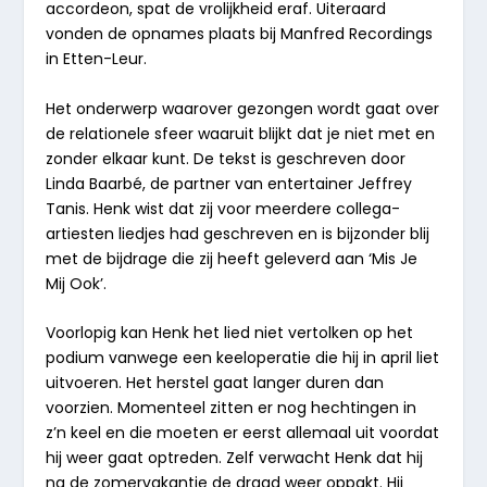
accordeon, spat de vrolijkheid eraf. Uiteraard
vonden de opnames plaats bij Manfred Recordings
in Etten-Leur.
Het onderwerp waarover gezongen wordt gaat over
de relationele sfeer waaruit blijkt dat je niet met en
zonder elkaar kunt. De tekst is geschreven door
Linda Baarbé, de partner van entertainer Jeffrey
Tanis. Henk wist dat zij voor meerdere collega-
artiesten liedjes had geschreven en is bijzonder blij
met de bijdrage die zij heeft geleverd aan ‘Mis Je
Mij Ook’.
Voorlopig kan Henk het lied niet vertolken op het
podium vanwege een keeloperatie die hij in april liet
uitvoeren. Het herstel gaat langer duren dan
voorzien. Momenteel zitten er nog hechtingen in
z’n keel en die moeten er eerst allemaal uit voordat
hij weer gaat optreden. Zelf verwacht Henk dat hij
na de zomervakantie de draad weer oppakt. Hij