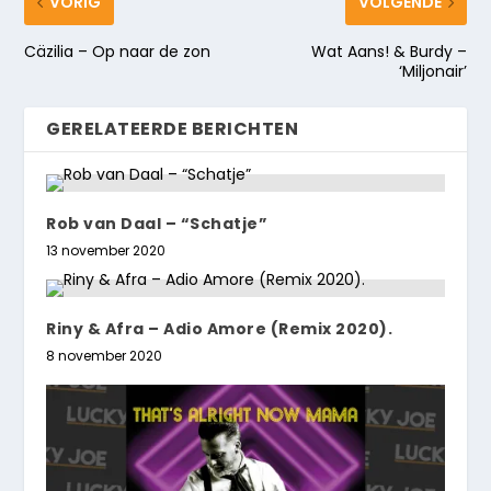
VORIG
VOLGENDE
Cäzilia – Op naar de zon
Wat Aans! & Burdy –
‘Miljonair’
GERELATEERDE BERICHTEN
Rob van Daal – “Schatje”
13 november 2020
Riny & Afra – Adio Amore (Remix 2020).
8 november 2020