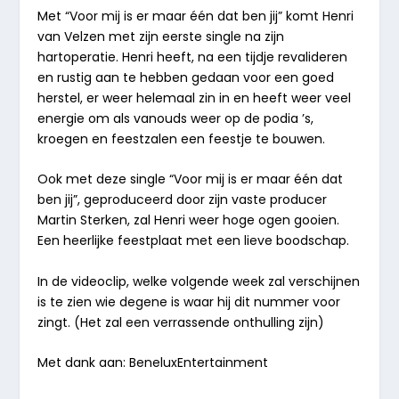
Met “Voor mij is er maar één dat ben jij” komt Henri
van Velzen met zijn eerste single na zijn
hartoperatie. Henri heeft, na een tijdje revalideren
en rustig aan te hebben gedaan voor een goed
herstel, er weer helemaal zin in en heeft weer veel
energie om als vanouds weer op de podia ’s,
kroegen en feestzalen een feestje te bouwen.
Ook met deze single “Voor mij is er maar één dat
ben jij”, geproduceerd door zijn vaste producer
Martin Sterken, zal Henri weer hoge ogen gooien.
Een heerlijke feestplaat met een lieve boodschap.
In de videoclip, welke volgende week zal
verschijnen
is te zien wie degene is waar
hij dit nummer voor
zingt.
(Het zal een verrassende onthulling zijn)
Met dank aan: BeneluxEntertainment