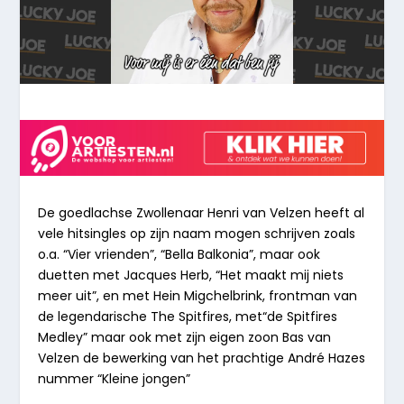
De goedlachse Zwollenaar Henri van Velzen heeft al
vele hitsingles op zijn naam mogen schrijven zoals
o.a. “
Vier vrienden”, “Bella Balkonia”
, maar ook
duetten met Jacques Herb, “
Het maakt mij niets
meer uit”,
en met Hein Migchelbrink, frontman van
de legendarische The Spitfires, met
“de Spitfires
Medley
” maar ook met zijn eigen zoon Bas van
Velzen de bewerking van het prachtige André Hazes
nummer
“Kleine jongen”