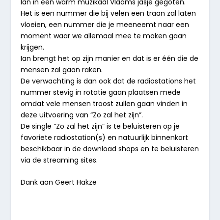
Ian in een warm muzikaal Vlaams jasje gegoten.
Het is een nummer die bij velen een traan zal laten
vloeien, een nummer die je meeneemt naar een
moment waar we allemaal mee te maken gaan
krijgen.
Ian brengt het op zijn manier en dat is er één die de
mensen zal gaan raken.
De verwachting is dan ook dat de radiostations het
nummer stevig in rotatie gaan plaatsen mede
omdat vele mensen troost zullen gaan vinden in
deze uitvoering van “Zo zal het zijn”.
De single “Zo zal het zijn” is te beluisteren op je
favoriete radiostation(s) en natuurlijk binnenkort
beschikbaar in de download shops en te beluisteren
via de streaming sites.
Dank aan Geert Hakze