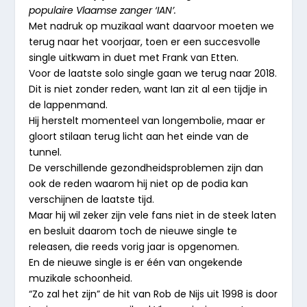
populaire Vlaamse zanger ‘IAN’.
Met nadruk op muzikaal want daarvoor moeten we
terug naar het voorjaar, toen er een succesvolle
single uitkwam in duet met Frank van Etten.
Voor de laatste solo single gaan we terug naar 2018.
Dit is niet zonder reden, want Ian zit al een tijdje in
de lappenmand.
Hij herstelt momenteel van longembolie, maar er
gloort stilaan terug licht aan het einde van de
tunnel.
De verschillende gezondheidsproblemen zijn dan
ook de reden waarom hij niet op de podia kan
verschijnen de laatste tijd.
Maar hij wil zeker zijn vele fans niet in de steek laten
en besluit daarom toch de nieuwe single te
releasen, die reeds vorig jaar is opgenomen.
En de nieuwe single is er één van ongekende
muzikale schoonheid.
“Zo zal het zijn” de hit van Rob de Nijs uit 1998 is door