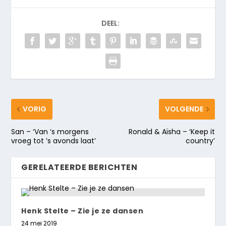
DEEL:
VORIG
VOLGENDE
San – ‘Van ‘s morgens
Ronald & Aïsha – ‘Keep it
vroeg tot ’s avonds laat’
country’
GERELATEERDE BERICHTEN
Henk Stelte – Zie je ze dansen
24 mei 2019