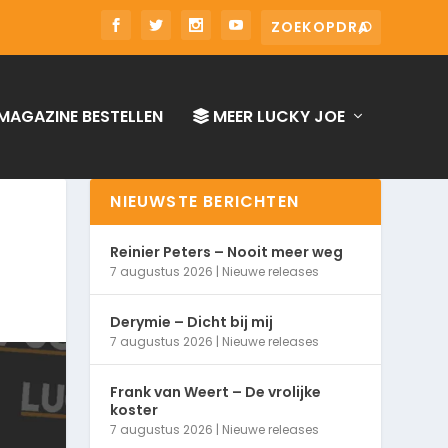
MAGAZINE BESTELLEN
MEER LUCKY JOE
NIEUWSTE BERICHTEN
Reinier Peters – Nooit meer weg
7 augustus 2026
|
Nieuwe releases
Derymie – Dicht bij mij
7 augustus 2026
|
Nieuwe releases
Frank van Weert – De vrolijke
koster
7 augustus 2026
|
Nieuwe releases