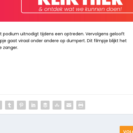
het podium uitnodigt tijdens een optreden. Vervolgens gelooft
mpje gaat viraal onder andere op dumpert. Dit filmpje blijkt het
e zanger.
VOL