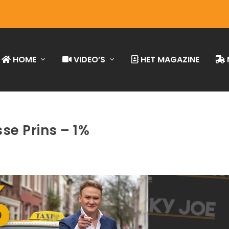
HOME
VIDEO’S
HET MAGAZINE
se Prins – 1%