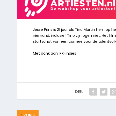
Jesse Prins is 21 jaar als Tino Martin hem op 
niemand, inclusief Tino zijn ogen niet. Het fil
startschot van een carrière voor de talentvoll
Met dank aan: PR-Indies
DEEL:
VORIG