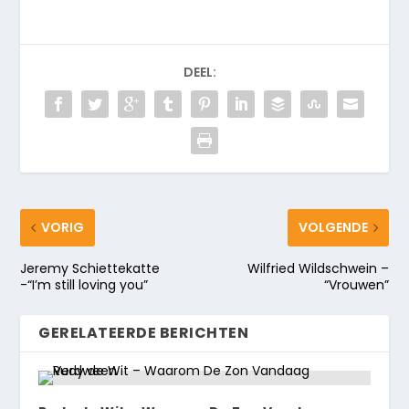
DEEL:
VORIG
VOLGENDE
Jeremy Schiettekatte
Wilfried Wildschwein –
-“I’m still loving you”
“Vrouwen”
GERELATEERDE BERICHTEN