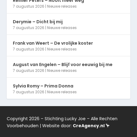
Reinier Peters – Nooit meer weg
7 augustus 2026
|
Nieuwe releases
Derymie – Dicht bij mij
7 augustus 2026
|
Nieuwe releases
Frank van Weert – De vrolijke koster
7 augustus 2026
|
Nieuwe releases
August van Engelen – Blijf voor eeuwig bij me
7 augustus 2026
|
Nieuwe releases
Sylvia Romy – Prima Donna
7 augustus 2026
|
Nieuwe releases
Copyright 2026 – Stichting Lucky Joe – Alle Rechten
Voorbehouden | Website door:
CreAgency.nl 🦩