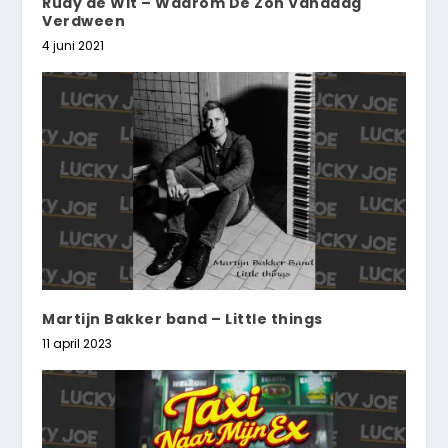
Rudy de Wit – Waarom De Zon Vandaag
Verdween
4 juni 2021
Martijn Bakker band – Little things
11 april 2023