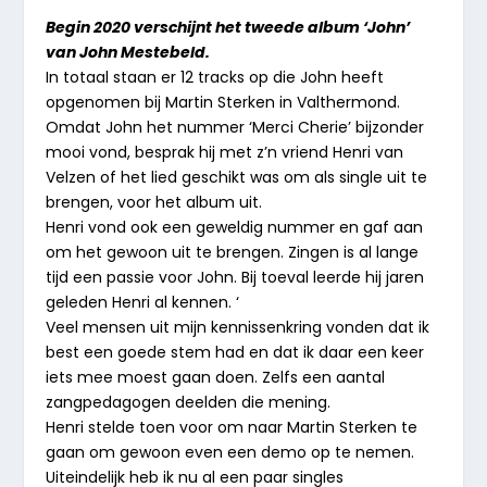
Begin 2020 verschijnt het tweede album ‘John’
van John Mestebeld.
In totaal staan er 12 tracks op die John heeft
opgenomen bij Martin Sterken in Valthermond.
Omdat John het nummer ‘Merci Cherie’ bijzonder
mooi vond, besprak hij met z’n vriend Henri van
Velzen of het lied geschikt was om als single uit te
brengen, voor het album uit.
Henri vond ook een geweldig nummer en gaf aan
om het gewoon uit te brengen. Zingen is al lange
tijd een passie voor John. Bij toeval leerde hij jaren
geleden Henri al kennen. ‘
Veel mensen uit mijn kennissenkring vonden dat ik
best een goede stem had en dat ik daar een keer
iets mee moest gaan doen. Zelfs een aantal
zangpedagogen deelden die mening.
Henri stelde toen voor om naar Martin Sterken te
gaan om gewoon even een demo op te nemen.
Uiteindelijk heb ik nu al een paar singles