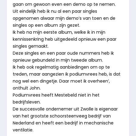
gaan om gewoon even een demo op te nemen.
Uit eindelijk heb ik nu al een paar singles
opgenomen alwaar mijn demo’s van toen en de
singles op een album zijn gezet.
Ik heb na mijn eerste album, welke ik in mijn
kennissenkring heb uitgedeeld opnieuw een paar
singles gemaakt.
Deze singles en een paar oude nummers heb ik
opnieuw gebundeld in mijn tweede album.
Ik heb ook regelmatig aanbiedingen om op te
treden, maar aangezien ik podiumvrees heb, is dat
nog wel een dingetje. Daar moet ik overheen’,
onthult John.
Podiumvrees heeft Mestebeld niet in het
bedrijfsleven.
De succesvolle ondernemer uit Zwolle is eigenaar
van het grootste schoorsteenveeg bedrijf van
Nederland en heeft een bedrijf in mechanische
ventilatie.