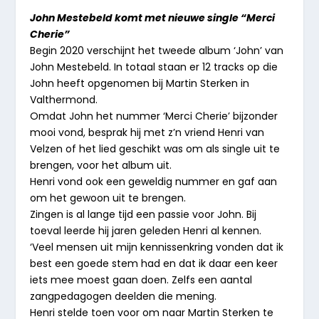
John Mestebeld komt met nieuwe single “Merci
Cherie”
Begin 2020 verschijnt het tweede album ‘John’ van
John Mestebeld. In totaal staan er 12 tracks op die
John heeft opgenomen bij Martin Sterken in
Valthermond.
Omdat John het nummer ‘Merci Cherie’ bijzonder
mooi vond, besprak hij met z’n vriend Henri van
Velzen of het lied geschikt was om als single uit te
brengen, voor het album uit.
Henri vond ook een geweldig nummer en gaf aan
om het gewoon uit te brengen.
Zingen is al lange tijd een passie voor John. Bij
toeval leerde hij jaren geleden Henri al kennen.
‘Veel mensen uit mijn kennissenkring vonden dat ik
best een goede stem had en dat ik daar een keer
iets mee moest gaan doen. Zelfs een aantal
zangpedagogen deelden die mening.
Henri stelde toen voor om naar Martin Sterken te