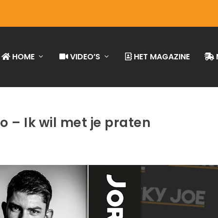
HOME
VIDEO’S
HET MAGAZINE
 – Ik wil met je praten