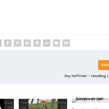
VOL
Roy Hoffman – Lieveling, 