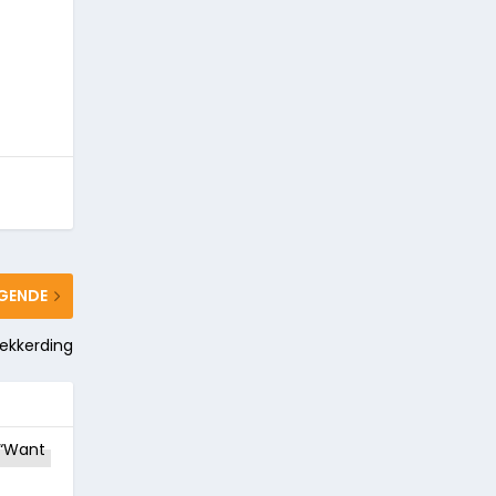
GENDE
Lekkerding