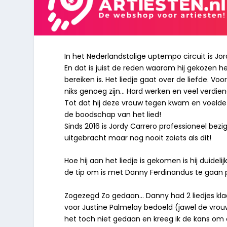
In het Nederlandstalige uptempo circuit is J
En dat is juist de reden waarom hij gekozen he
bereiken is. Het liedje gaat over de liefde. 
niks genoeg zijn… Hard werken en veel verdie
Tot dat hij deze vrouw tegen kwam en voelde 
de boodschap van het lied!
Sinds 2016 is Jordy Carrero professioneel bezig
uitgebracht maar nog nooit zoiets als dit!
Hoe hij aan het liedje is gekomen is hij duide
de tip om is met Danny Ferdinandus te gaan p
Zogezegd Zo gedaan… Danny had 2 liedjes klaarl
voor Justine Palmelay bedoeld (jawel de vro
het toch niet gedaan en kreeg ik de kans om 