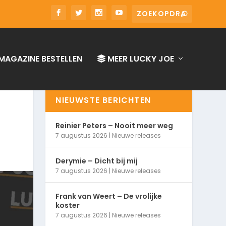
MAGAZINE BESTELLEN
MEER LUCKY JOE
NIEUWSTE BERICHTEN
Reinier Peters – Nooit meer weg
7 augustus 2026
|
Nieuwe releases
Derymie – Dicht bij mij
7 augustus 2026
|
Nieuwe releases
Frank van Weert – De vrolijke
koster
7 augustus 2026
|
Nieuwe releases