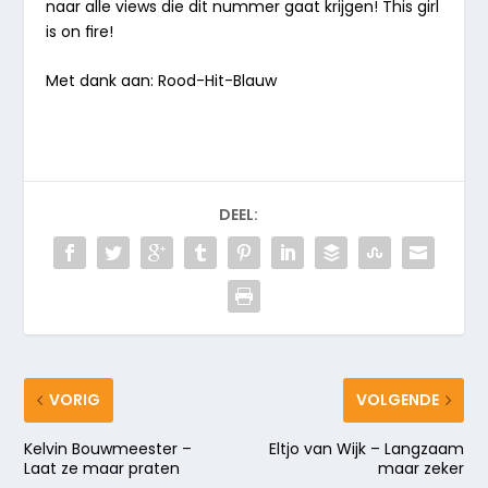
naar alle views die dit nummer gaat krijgen! This girl
is on ﬁre!
Met dank aan: Rood-Hit-Blauw
DEEL:
VORIG
VOLGENDE
Kelvin Bouwmeester –
Eltjo van Wijk – Langzaam
Laat ze maar praten
maar zeker