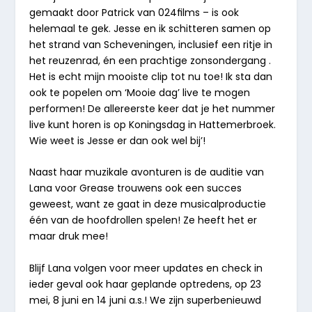
gemaakt door Patrick van 024ﬁlms – is ook
helemaal te gek. Jesse en ik schitteren samen op
het strand van Scheveningen, inclusief een ritje in
het reuzenrad, én een prachtige zonsondergang .
Het is echt mijn mooiste clip tot nu toe! Ik sta dan
ook te popelen om ‘Mooie dag’ live te mogen
performen! De allereerste keer dat je het nummer
live kunt horen is op Koningsdag in Hattemerbroek.
Wie weet is Jesse er dan ook wel bij’!
Naast haar muzikale avonturen is de auditie van
Lana voor Grease trouwens ook een succes
geweest, want ze gaat in deze musicalproductie
één van de hoofdrollen spelen! Ze heeft het er
maar druk mee!
Blijf Lana volgen voor meer updates en check in
ieder geval ook haar geplande optredens, op 23
mei, 8 juni en 14 juni a.s.! We zijn superbenieuwd