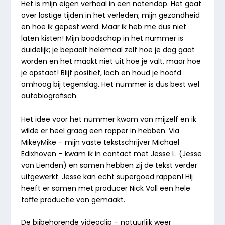
Het is mijn eigen verhaal in een notendop. Het gaat
over lastige tijden in het verleden; mijn gezondheid
en hoe ik gepest werd. Maar ik heb me dus niet
laten kisten! Mijn boodschap in het nummer is
duidelijk; je bepaalt helemaal zelf hoe je dag gaat
worden en het maakt niet uit hoe je valt, maar hoe
je opstaat! Blijf positief, lach en houd je hoofd
omhoog bij tegenslag. Het nummer is dus best wel
autobiograﬁsch.
Het idee voor het nummer kwam van mijzelf en ik
wilde er heel graag een rapper in hebben. Via
MikeyMike – mijn vaste tekstschrijver Michael
Edixhoven – kwam ik in contact met Jesse L. (Jesse
van Lienden) en samen hebben zij de tekst verder
uitgewerkt. Jesse kan echt supergoed rappen! Hij
heeft er samen met producer Nick Vall een hele
toﬀe productie van gemaakt.
De bijbehorende videoclip – natuurlijk weer