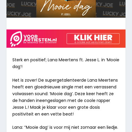
Sterk
en
positief;
Lana
Meertens
ft
.
Jesse
L.
in
‘Mooie
dag’!
Het is zover! De supergetalenteerde Lana Meertens
heeft een gloednieuwe single met een verrassend
volwassen sound: ‘Mooie dag’. Deze keer heeft ze
de handen ineengeslagen met de coole rapper
Jesse L.! Maak je klaar voor een grote dosis
positiviteit en een vette beat!
Lana: ‘’Mooie dag’ is voor mij niet zomaar een liedje.