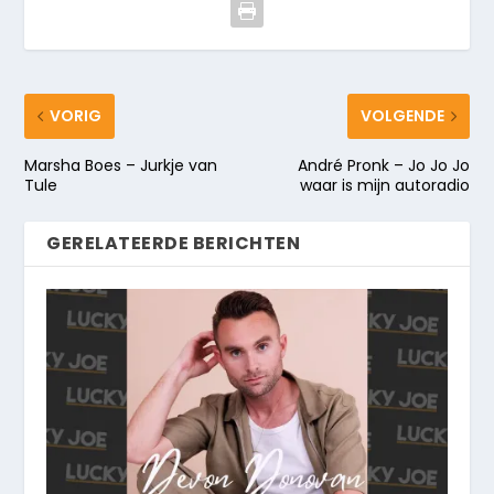
VORIG
VOLGENDE
Marsha Boes – Jurkje van
André Pronk – Jo Jo Jo
Tule
waar is mijn autoradio
GERELATEERDE BERICHTEN