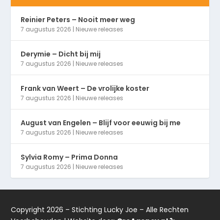
Reinier Peters – Nooit meer weg
7 augustus 2026
|
Nieuwe releases
Derymie – Dicht bij mij
7 augustus 2026
|
Nieuwe releases
Frank van Weert – De vrolijke koster
7 augustus 2026
|
Nieuwe releases
August van Engelen – Blijf voor eeuwig bij me
7 augustus 2026
|
Nieuwe releases
Sylvia Romy – Prima Donna
7 augustus 2026
|
Nieuwe releases
Copyright 2026 – Stichting Lucky Joe – Alle Rechten