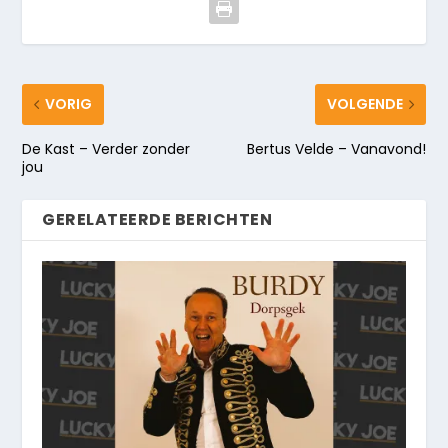
VORIG
VOLGENDE
De Kast – Verder zonder
Bertus Velde – Vanavond!
jou
GERELATEERDE BERICHTEN