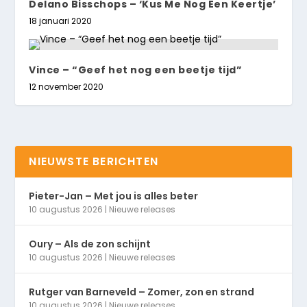
Delano Bisschops – ‘Kus Me Nog Een Keertje’
18 januari 2020
Vince – “Geef het nog een beetje tijd”
12 november 2020
NIEUWSTE BERICHTEN
Pieter-Jan – Met jou is alles beter
10 augustus 2026
|
Nieuwe releases
Oury – Als de zon schijnt
10 augustus 2026
|
Nieuwe releases
Rutger van Barneveld – Zomer, zon en strand
10 augustus 2026
|
Nieuwe releases