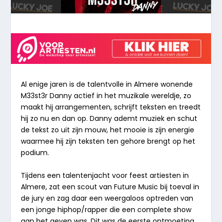
Al enige jaren is de talentvolle in Almere wonende
M33st3r Danny actief in het muzikale wereldje, zo
maakt hij arrangementen, schrijft teksten en treedt
hij zo nu en dan op. Danny ademt muziek en schut
de tekst zo uit zijn mouw, het mooie is zijn energie
waarmee hij zijn teksten ten gehore brengt op het
podium.
Tijdens een talentenjacht voor feest artiesten in
Almere, zat een scout van Future Music bij toeval in
de jury en zag daar een weergaloos optreden van
een jonge hiphop/rapper die een complete show
aan het geven was. Dit was de eerste ontmoeting