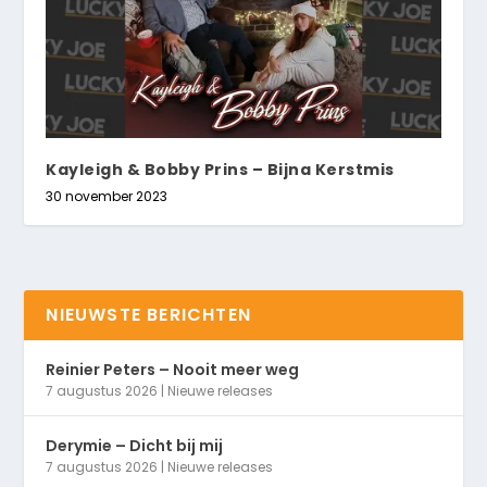
Kayleigh & Bobby Prins – Bijna Kerstmis
30 november 2023
NIEUWSTE BERICHTEN
Reinier Peters – Nooit meer weg
7 augustus 2026
|
Nieuwe releases
Derymie – Dicht bij mij
7 augustus 2026
|
Nieuwe releases