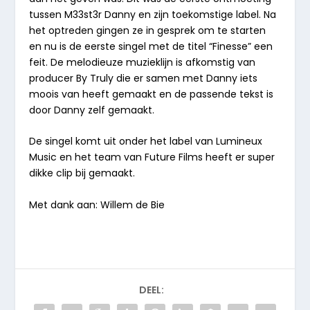
tussen M33st3r Danny en zijn toekomstige label. Na
het optreden gingen ze in gesprek om te starten
en nu is de eerste singel met de titel “
Finesse
” een
feit. De melodieuze muzieklijn is afkomstig van
producer By Truly die er samen met Danny iets
moois van heeft gemaakt en de passende tekst is
door Danny zelf gemaakt.
De singel komt uit onder het label van
Lumineux
Music en het team van
Future Films heeft er super
dikke clip
bij gemaakt.
Met dank aan: Willem de Bie
DEEL: