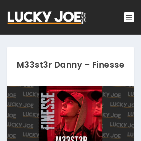
M33st3r Danny – Finesse