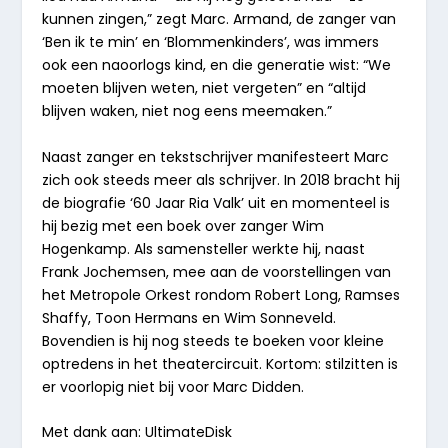
kunnen zingen,”
zegt Marc.
Armand, de zanger van
‘Ben ik te min’ en ‘Blommenkinders’, was immers
ook een naoorlogs kind, en die generatie wist: “We
moeten blijven weten, niet vergeten” en “altijd
blijven waken, niet nog eens meemaken.”
Naast zanger en tekstschrijver manifesteert Marc
zich ook steeds meer als schrijver. In 2018 bracht hij
de biografie ‘60 Jaar Ria Valk’ uit en momenteel is
hij bezig met een boek over zanger Wim
Hogenkamp. Als samensteller werkte hij, naast
Frank Jochemsen, mee aan de voorstellingen van
het Metropole Orkest rondom Robert Long, Ramses
Shaffy, Toon Hermans en Wim Sonneveld.
Bovendien is hij nog steeds te boeken voor kleine
optredens in het theatercircuit. Kortom: stilzitten is
er voorlopig niet bij voor Marc Didden.
Met dank aan: UltimateDisk