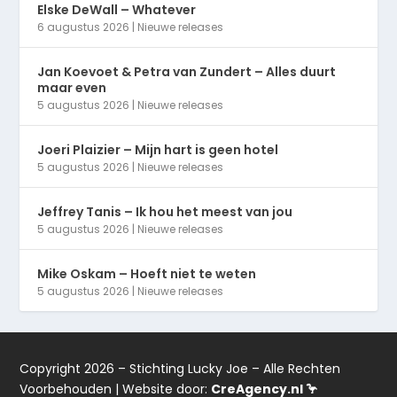
Elske DeWall – Whatever
6 augustus 2026
|
Nieuwe releases
Jan Koevoet & Petra van Zundert – Alles duurt
maar even
5 augustus 2026
|
Nieuwe releases
Joeri Plaizier – Mijn hart is geen hotel
5 augustus 2026
|
Nieuwe releases
Jeffrey Tanis – Ik hou het meest van jou
5 augustus 2026
|
Nieuwe releases
Mike Oskam – Hoeft niet te weten
5 augustus 2026
|
Nieuwe releases
Copyright 2026 – Stichting Lucky Joe – Alle Rechten
Voorbehouden | Website door:
CreAgency.nl 🦩