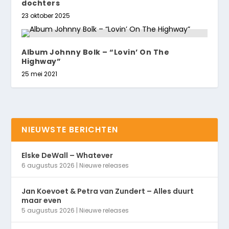
dochters
23 oktober 2025
Album Johnny Bolk – “Lovin’ On The
Highway”
25 mei 2021
NIEUWSTE BERICHTEN
Elske DeWall – Whatever
6 augustus 2026
|
Nieuwe releases
Jan Koevoet & Petra van Zundert – Alles duurt
maar even
5 augustus 2026
|
Nieuwe releases