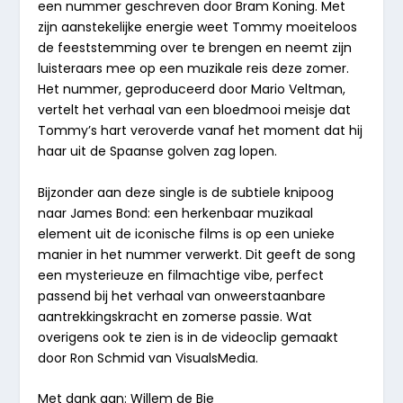
een nummer geschreven door Bram Koning. Met
zijn aanstekelijke energie weet Tommy moeiteloos
de feeststemming over te brengen en neemt zijn
luisteraars mee op een muzikale reis deze zomer.
Het nummer, geproduceerd door Mario Veltman,
vertelt het verhaal van een bloedmooi meisje dat
Tommy’s hart veroverde vanaf het moment dat hij
haar uit de Spaanse golven zag lopen.
Bijzonder aan deze single is de subtiele knipoog
naar James Bond: een herkenbaar muzikaal
element uit de iconische films is op een unieke
manier in het nummer verwerkt. Dit geeft de song
een mysterieuze en filmachtige vibe, perfect
passend bij het verhaal van onweerstaanbare
aantrekkingskracht en zomerse passie. Wat
overigens ook te zien is in de videoclip gemaakt
door Ron Schmid van VisualsMedia.
Met dank aan: Willem de Bie