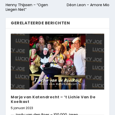
Henny Thijssen – “Ogen
Déon Leon – Amore Mio
Liegen Niet”
GERELATEERDE BERICHTEN
Marja van Katendrecht – ’t Lichie Van De
Koelkast
5 januari 2023