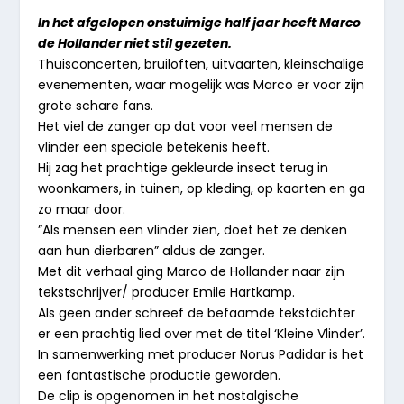
In het afgelopen onstuimige half jaar heeft Marco
de Hollander niet stil gezeten.
Thuisconcerten, bruiloften, uitvaarten, kleinschalige
evenementen, waar mogelijk was Marco er voor zijn
grote schare fans.
Het viel de zanger op dat voor veel mensen de
vlinder een speciale betekenis heeft.
Hij zag het prachtige gekleurde insect terug in
woonkamers, in tuinen, op kleding, op kaarten en ga
zo maar door.
”Als mensen een vlinder zien, doet het ze denken
aan hun dierbaren” aldus de zanger.
Met dit verhaal ging Marco de Hollander naar zijn
tekstschrijver/ producer Emile Hartkamp.
Als geen ander schreef de befaamde tekstdichter
er een prachtig lied over met de titel ‘Kleine Vlinder’.
In samenwerking met producer Norus Padidar is het
een fantastische productie geworden.
De clip is opgenomen in het nostalgische