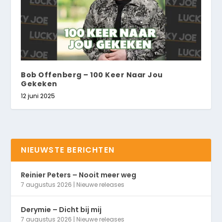
Bob Offenberg – 100 Keer Naar Jou
Gekeken
12 juni 2025
NIEUWSTE BERICHTEN
Reinier Peters – Nooit meer weg
7 augustus 2026
|
Nieuwe releases
Derymie – Dicht bij mij
7 augustus 2026
|
Nieuwe releases