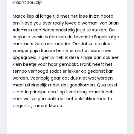
kracht zou zijn.
Marco liep al lange tijd met het idee in z’n hoofd
om ‘Have you ever really loved a woman’ van Brian
Adams in een Nederlandstalig jasje te steken. ‘De
originele versie is één van de favoriete Engelstalige
nummers van mijn moeder. Omdat ze de plaat
vroeger grijs draaide ben ik er als het ware mee
opgegroeid. Eigenlijk heb ik deze single dan ook een
klein beetje voor haar gemaakt. Frank heeft het
tempo verhoogd zodat er lekker op gedanst kan
worden. Voorlopig gaat dat dus niet wat worden,
maar uiteindelijk moet dat goedkomen. Qua tekst
is het in principe een 1 op 1 vertaling, maar ik heb
hem wel zo gemaakt dat het ook lekker mee te
zingen is’, meent Marco.