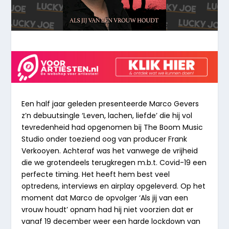
Een half jaar geleden presenteerde Marco Gevers
z’n debuutsingle ‘Leven, lachen, liefde’ die hij vol
tevredenheid had opgenomen bij The Boom Music
Studio onder toeziend oog van producer Frank
Verkooyen. Achteraf was het vanwege de vrijheid
die we grotendeels terugkregen m.b.t. Covid-19 een
perfecte timing. Het heeft hem best veel
optredens, interviews en airplay opgeleverd. Op het
moment dat Marco de opvolger ‘Als jij van een
vrouw houdt’ opnam had hij niet voorzien dat er
vanaf 19 december weer een harde lockdown van