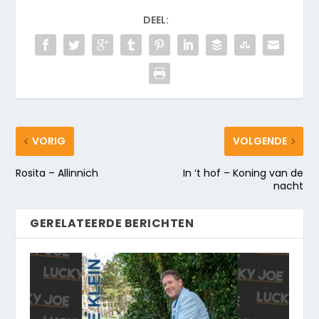
DEEL:
VORIG
VOLGENDE
Rosita – Allinnich
In ‘t hof – Koning van de
nacht
GERELATEERDE BERICHTEN