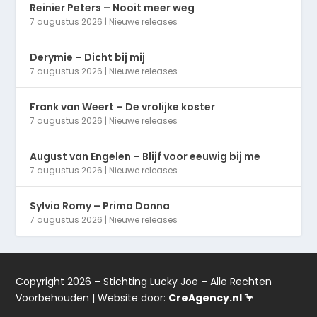
Reinier Peters – Nooit meer weg
7 augustus 2026
|
Nieuwe releases
Derymie – Dicht bij mij
7 augustus 2026
|
Nieuwe releases
Frank van Weert – De vrolijke koster
7 augustus 2026
|
Nieuwe releases
August van Engelen – Blijf voor eeuwig bij me
7 augustus 2026
|
Nieuwe releases
Sylvia Romy – Prima Donna
7 augustus 2026
|
Nieuwe releases
Copyright 2026 – Stichting Lucky Joe – Alle Rechten
Voorbehouden | Website door:
CreAgency.nl 🦩