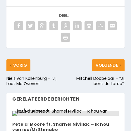
DEEL:
VORIG
VOLGENDE
Niels van Kollenburg – ‘Jij
Mitchell Dobbelaar – “Jij
Laat Me Zweven’
bent de liefde”.
GERELATEERDE BERICHTEN
Pete d’ Moore ft. Sharnel Nivillac – Ik hou
van jou/Mi Stimabo