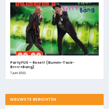
PartyFUX – Reset! (Bumm-Tack-
Brrrr+Bang)
7 juni 2022
NIEUWSTE BERICHTEN