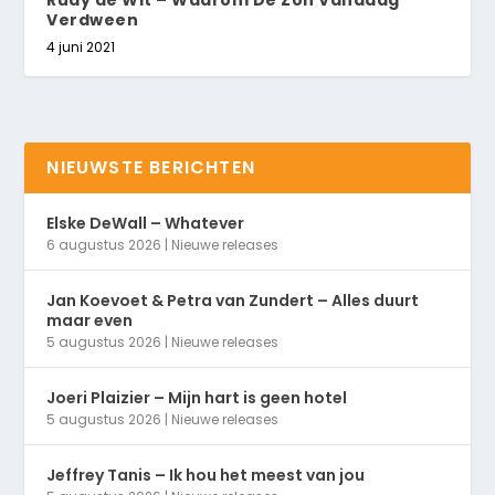
Rudy de Wit – Waarom De Zon Vandaag
Verdween
4 juni 2021
NIEUWSTE BERICHTEN
Elske DeWall – Whatever
6 augustus 2026
|
Nieuwe releases
Jan Koevoet & Petra van Zundert – Alles duurt
maar even
5 augustus 2026
|
Nieuwe releases
Joeri Plaizier – Mijn hart is geen hotel
5 augustus 2026
|
Nieuwe releases
Jeffrey Tanis – Ik hou het meest van jou