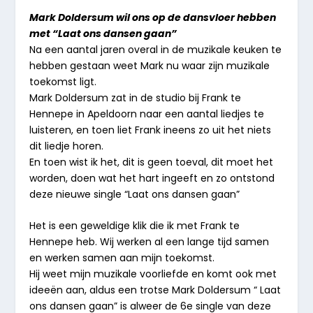
Mark Doldersum wil ons op de dansvloer hebben
met “Laat ons dansen gaan”
Na een aantal jaren overal in de muzikale keuken te
hebben gestaan weet Mark nu waar zijn muzikale
toekomst ligt.
Mark Doldersum zat in de studio bij Frank te
Hennepe in Apeldoorn naar een aantal liedjes te
luisteren, en toen liet Frank ineens zo uit het niets
dit liedje horen.
En toen wist ik het, dit is geen toeval, dit moet het
worden, doen wat het hart ingeeft en zo ontstond
deze nieuwe single “Laat ons dansen gaan”
Het is een geweldige klik die ik met Frank te
Hennepe heb. Wij werken al een lange tijd samen
en werken samen aan mijn toekomst.
Hij weet mijn muzikale voorliefde en komt ook met
ideeën aan, aldus een trotse Mark Doldersum “ Laat
ons dansen gaan” is alweer de 6e single van deze