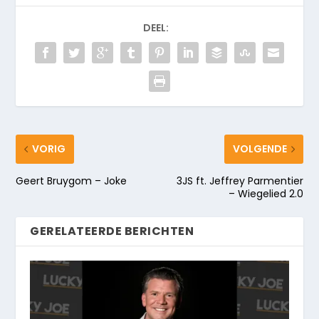
DEEL:
VORIG
VOLGENDE
Geert Bruygom – Joke
3JS ft. Jeffrey Parmentier
– Wiegelied 2.0
GERELATEERDE BERICHTEN