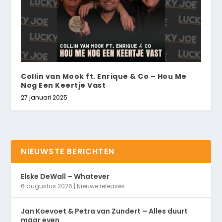
Collin van Mook ft. Enrique & Co – Hou Me
Nog Een Keertje Vast
27 januari 2025
NIEUWSTE BERICHTEN
Elske DeWall – Whatever
6 augustus 2026
|
Nieuwe releases
Jan Koevoet & Petra van Zundert – Alles duurt
maar even