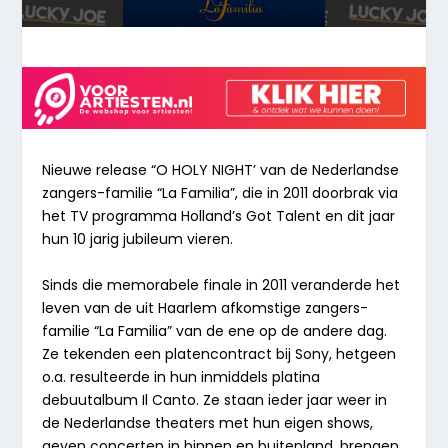
Nieuwe release “O HOLY NIGHT’ van de Nederlandse
zangers-familie “La Familia”, die in 2011 doorbrak via
het TV programma Holland’s Got Talent en dit jaar
hun 10 jarig jubileum vieren.
Sinds die memorabele finale in 2011 veranderde het
leven van de uit Haarlem afkomstige zangers-
familie “La Familia” van de ene op de andere dag.
Ze tekenden een platencontract bij Sony, hetgeen
o.a. resulteerde in hun inmiddels platina
debuutalbum Il Canto. Ze staan ieder jaar weer in
de Nederlandse theaters met hun eigen shows,
geven concerten in binnen en buitenland, brengen