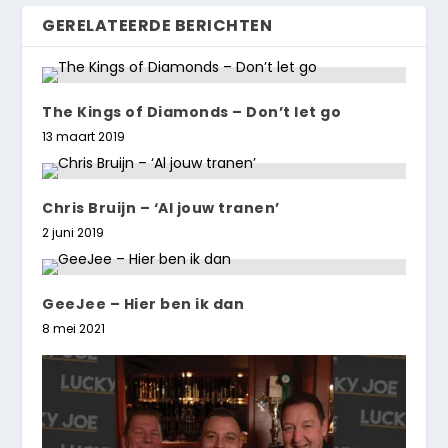
GERELATEERDE BERICHTEN
The Kings of Diamonds – Don’t let go
13 maart 2019
Chris Bruijn – ‘Al jouw tranen’
2 juni 2019
GeeJee – Hier ben ik dan
8 mei 2021