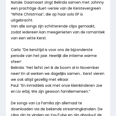
Natale. Daarnaast zingt Belinda samen met Johnny
een prachtige duet-versie van de Kerstevergreen
“White Christmas”, die op haar solo EP is
uitgebracht.
Van alle songs zijn schitterende clips gemaakt,
zodat iedereen kan meegenieten van de romantiek
van een witte Kerst.
Carla: “De kersttijd is voor ons de bijzonderste
periode van het jaar. Heerlijk die intieme warme
sfeer!
Belinda: “Het liefst zet ik de boom al in November
neer! En al werken we dagelijks samen… Kerst vieren
we ook altijd gezellig met elkaar.
Paul: “En inmiddels ook met onze kleinkinderen Joe
en Liv erbij. We zijn gewoon familiemensen.”
De songs van La Familia zijn allemaal te
downloaden via de bekende streamingkanalen. De
clips zijn te vinden op YouTube en zijn absoluut de