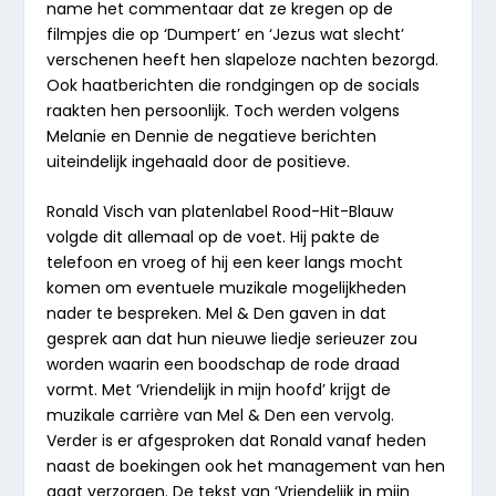
name het commentaar dat ze kregen op de
filmpjes die op ‘Dumpert’ en ‘Jezus wat slecht’
verschenen heeft hen slapeloze nachten bezorgd.
Ook haatberichten die rondgingen op de socials
raakten hen persoonlijk. Toch werden volgens
Melanie en Dennie de negatieve berichten
uiteindelijk ingehaald door de positieve.
Ronald Visch van platenlabel Rood-Hit-Blauw
volgde dit allemaal op de voet. Hij pakte de
telefoon en vroeg of hij een keer langs mocht
komen om eventuele muzikale mogelijkheden
nader te bespreken. Mel & Den gaven in dat
gesprek aan dat hun nieuwe liedje serieuzer zou
worden waarin een boodschap de rode draad
vormt. Met ‘Vriendelijk in mijn hoofd’ krijgt de
muzikale carrière van Mel & Den een vervolg.
Verder is er afgesproken dat Ronald vanaf heden
naast de boekingen ook het management van hen
gaat verzorgen. De tekst van ‘Vriendelijk in mijn