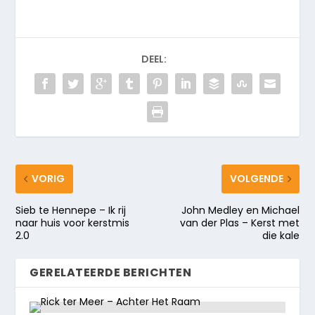
DEEL:
VORIG
VOLGENDE
Sieb te Hennepe – Ik rij
John Medley en Michael
naar huis voor kerstmis
van der Plas – Kerst met
2.0
die kale
GERELATEERDE BERICHTEN