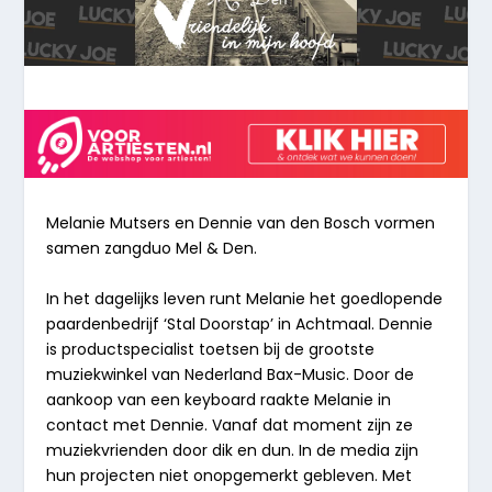
Melanie Mutsers en Dennie van den Bosch vormen
samen zangduo Mel & Den.
In het dagelijks leven runt Melanie het goedlopende
paardenbedrijf ‘Stal Doorstap’ in Achtmaal. Dennie
is productspecialist toetsen bij de grootste
muziekwinkel van Nederland Bax-Music. Door de
aankoop van een keyboard raakte Melanie in
contact met Dennie. Vanaf dat moment zijn ze
muziekvrienden door dik en dun. In de media zijn
hun projecten niet onopgemerkt gebleven. Met