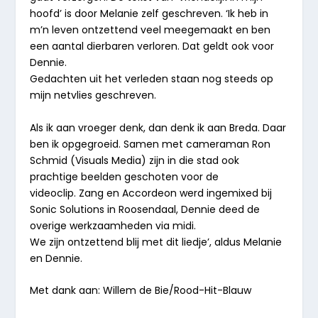
hoofd’ is door Melanie zelf geschreven. ‘Ik heb in
m’n leven ontzettend veel meegemaakt en ben
een aantal dierbaren verloren. Dat geldt ook voor
Dennie.
Gedachten uit het verleden staan nog steeds op
mijn netvlies geschreven.
Als ik aan vroeger denk, dan denk ik aan Breda. Daar
ben ik
opgegroeid. Samen met cameraman Ron
Schmid (Visuals Media)
zijn in die stad ook
prachtige beelden geschoten voor de
videoclip.
Zang en Accordeon werd ingemixed bij
Sonic Solutions in
Roosendaal, Dennie deed de
overige werkzaamheden via midi.
We zijn ontzettend blij met dit liedje’,
aldus Melanie
en Dennie.
Met dank aan: Willem de Bie/Rood-Hit-Blauw