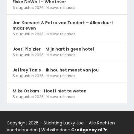
Elske DeWall – Whatever
6 augustus 2026
|
Nieuwe releases
Jan Koevoet & Petra van Zundert – Alles duurt
maar even
5 augustus 2026
|
Nieuwe releases
Joeri Plaizier – Mijn hart is geen hotel
5 augustus 2026
|
Nieuwe releases
Jeffrey Tanis – Ik hou het meest van jou
5 augustus 2026
|
Nieuwe releases
Mike Oskam – Hoeft niet te weten
5 augustus 2026
|
Nieuwe releases
Copyright 2026 – Stichting Lucky Joe – Alle Rechten
Voorbehouden | Website door:
CreAgency.nl 🦩