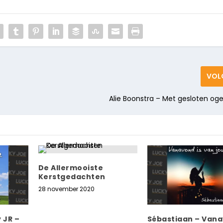
VOL
Alie Boonstra – Met gesloten o
De Allermooiste
Kerstgedachten
28 november 2020
 JR –
Sébastiaan – Van