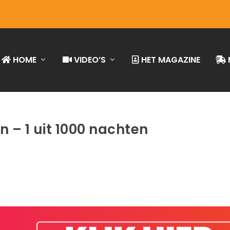
HOME
VIDEO’S
HET MAGAZINE
 – 1 uit 1000 nachten