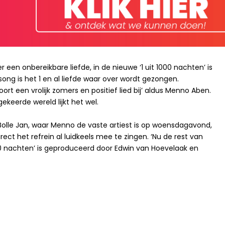
r een onbereikbare liefde, in de nieuwe ‘1 uit 1000 nachten’ is
 song is het 1 en al liefde waar over wordt gezongen.
rt een vrolijk zomers en positief lied bij’ aldus Menno Aben.
ekeerde wereld lijkt het wel.
Bolle Jan, waar Menno de vaste artiest is op woensdagavond,
rect het refrein al luidkeels mee te zingen. ‘Nu de rest van
00 nachten’ is geproduceerd door Edwin van Hoevelaak en