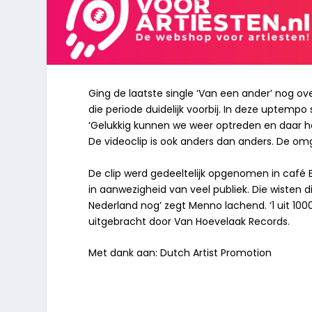
Ging de laatste single ‘Van een ander’ nog ove
die periode duidelijk voorbij. In deze uptempo
‘Gelukkig kunnen we weer optreden en daar hoo
De videoclip is ook anders dan anders. De omg
De clip werd gedeeltelijk opgenomen in café 
in aanwezigheid van veel publiek. Die wisten di
Nederland nog’ zegt Menno lachend. ‘1 uit 10
uitgebracht door Van Hoevelaak Records.
Met dank aan: Dutch Artist Promotion