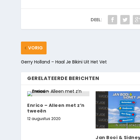
DEEL:
VORIG
Gerry Holland – Haal Je Bikini Uit Het Vet
GERELATEERDE BERICHTEN
Enrico – Alleen met z’n
tweeën
12 augustus 2020
Jan Booi & Sidney