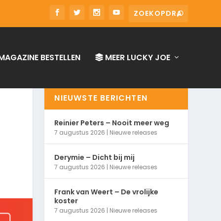
MAGAZINE BESTELLEN
MEER LUCKY JOE
NIEUWSTE BERICHTEN
Reinier Peters – Nooit meer weg
7 augustus 2026
|
Nieuwe releases
Derymie – Dicht bij mij
7 augustus 2026
|
Nieuwe releases
Frank van Weert – De vrolijke
koster
7 augustus 2026
|
Nieuwe releases