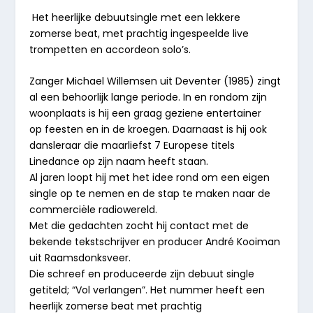
Het heerlijke debuutsingle met een lekkere
zomerse beat, met prachtig ingespeelde live
trompetten en accordeon solo’s.
Zanger Michael Willemsen uit Deventer (1985) zingt
al een behoorlijk lange periode. In en rondom zijn
woonplaats is hij een graag geziene entertainer
op feesten en in de kroegen. Daarnaast is hij ook
dansleraar die maarliefst 7 Europese titels
Linedance op zijn naam heeft staan.
Al jaren loopt hij met het idee rond om een eigen
single op te nemen en de stap te maken naar de
commerciële radiowereld.
Met die gedachten zocht hij contact met de
bekende tekstschrijver en producer André Kooiman
uit Raamsdonksveer.
Die schreef en produceerde zijn debuut single
getiteld; “Vol verlangen”. Het nummer heeft een
heerlijk zomerse beat met prachtig