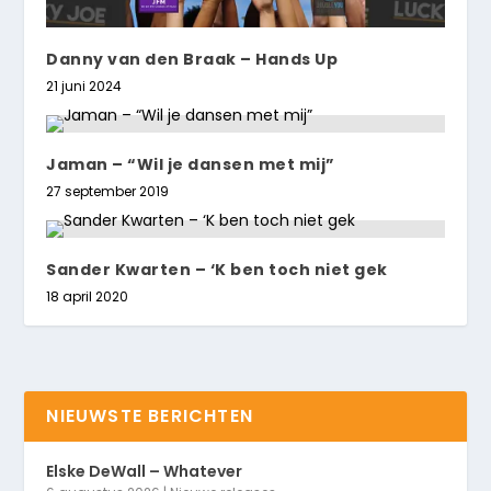
Danny van den Braak – Hands Up
21 juni 2024
Jaman – “Wil je dansen met mij”
27 september 2019
Sander Kwarten – ‘K ben toch niet gek
18 april 2020
NIEUWSTE BERICHTEN
Elske DeWall – Whatever