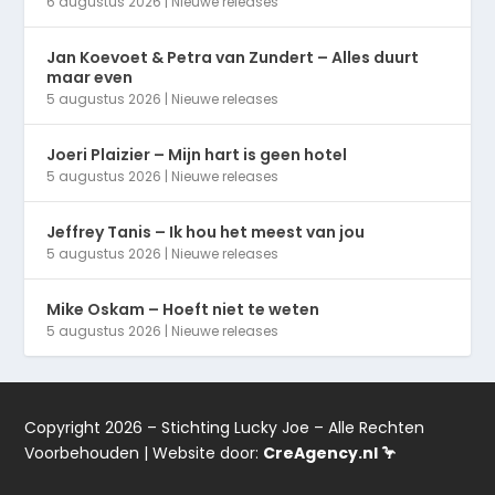
6 augustus 2026
|
Nieuwe releases
Jan Koevoet & Petra van Zundert – Alles duurt
maar even
5 augustus 2026
|
Nieuwe releases
Joeri Plaizier – Mijn hart is geen hotel
5 augustus 2026
|
Nieuwe releases
Jeffrey Tanis – Ik hou het meest van jou
5 augustus 2026
|
Nieuwe releases
Mike Oskam – Hoeft niet te weten
5 augustus 2026
|
Nieuwe releases
Copyright 2026 – Stichting Lucky Joe – Alle Rechten
Voorbehouden | Website door:
CreAgency.nl 🦩