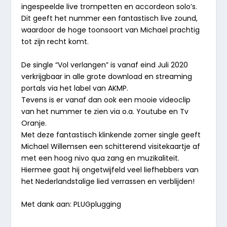
ingespeelde live trompetten en accordeon solo’s.
Dit geeft het nummer een fantastisch live zound,
waardoor de hoge toonsoort van Michael prachtig
tot zijn recht komt.
De single “Vol verlangen” is vanaf eind Juli 2020
verkrijgbaar in alle grote download en streaming
portals via het label van AKMP.
Tevens is er vanaf dan ook een mooie videoclip
van het nummer te zien via o.a. Youtube en Tv
Oranje.
Met deze fantastisch klinkende zomer single geeft
Michael Willemsen een schitterend visitekaartje af
met een hoog nivo qua zang en muzikaliteit.
Hiermee gaat hij ongetwijfeld veel liefhebbers van
het Nederlandstalige lied verrassen en verblijden!
Met dank aan: PLUGplugging