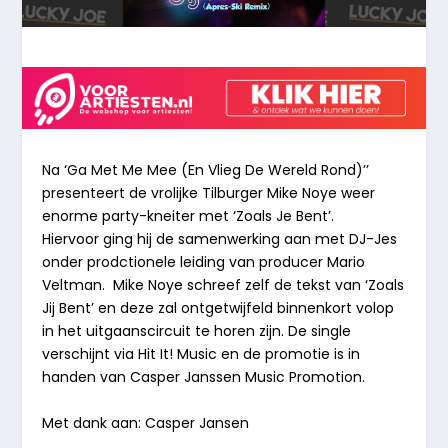
Na ‘Ga Met Me Mee (En Vlieg De Wereld Rond)’’
presenteert de vrolijke Tilburger Mike Noye weer
enorme party-kneiter met ‘Zoals Je Bent’.
Hiervoor ging hij de samenwerking aan met DJ-Jes
onder prodctionele leiding van producer Mario
Veltman. Mike Noye schreef zelf de tekst van ‘Zoals
Jij Bent’ en deze zal ontgetwijfeld binnenkort volop
in het uitgaanscircuit te horen zijn. De single
verschijnt via Hit It! Music en de promotie is in
handen van Casper Janssen Music Promotion.
Met dank aan: Casper Jansen