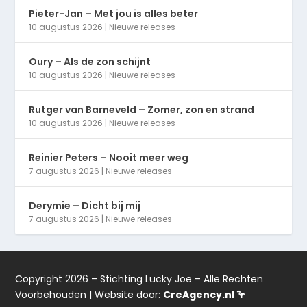
Pieter-Jan – Met jou is alles beter
10 augustus 2026
|
Nieuwe releases
Oury – Als de zon schijnt
10 augustus 2026
|
Nieuwe releases
Rutger van Barneveld – Zomer, zon en strand
10 augustus 2026
|
Nieuwe releases
Reinier Peters – Nooit meer weg
7 augustus 2026
|
Nieuwe releases
Derymie – Dicht bij mij
7 augustus 2026
|
Nieuwe releases
Copyright 2026 – Stichting Lucky Joe – Alle Rechten
Voorbehouden | Website door:
CreAgency.nl 🦩