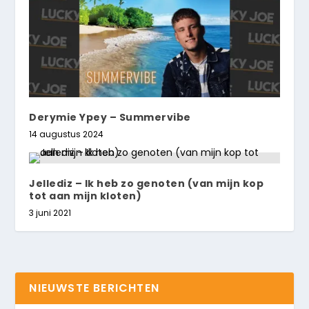
Derymie Ypey – Summervibe
14 augustus 2024
Jellediz – Ik heb zo genoten (van mijn kop
tot aan mijn kloten)
3 juni 2021
NIEUWSTE BERICHTEN