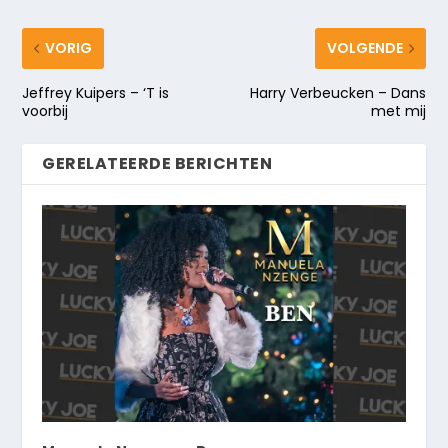
VORIG
VOLGENDE
Jeffrey Kuipers – ‘T is
Harry Verbeucken – Dans
voorbij
met mij
GERELATEERDE BERICHTEN