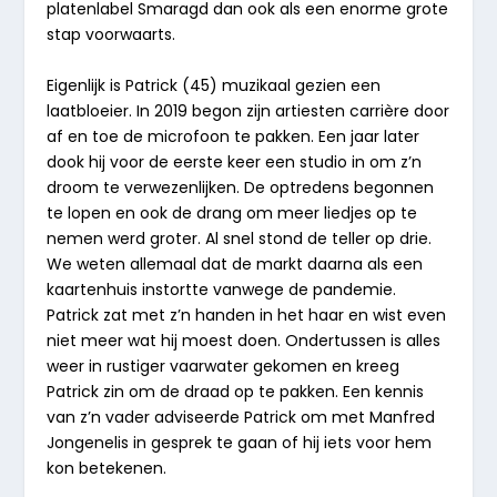
platenlabel Smaragd dan ook als een enorme grote
stap voorwaarts.
Eigenlijk is Patrick (45) muzikaal gezien een
laatbloeier. In 2019 begon zijn artiesten carrière door
af en toe de microfoon te pakken. Een jaar later
dook hij voor de eerste keer een studio in om z’n
droom te verwezenlijken. De optredens begonnen
te lopen en ook de drang om meer liedjes op te
nemen werd groter. Al snel stond de teller op drie.
We weten allemaal dat de markt daarna als een
kaartenhuis instortte vanwege de pandemie.
Patrick zat met z’n handen in het haar en wist even
niet meer wat hij moest doen. Ondertussen is alles
weer in rustiger vaarwater gekomen en kreeg
Patrick zin om de draad op te pakken. Een kennis
van z’n vader adviseerde Patrick om met Manfred
Jongenelis in gesprek te gaan of hij iets voor hem
kon betekenen.