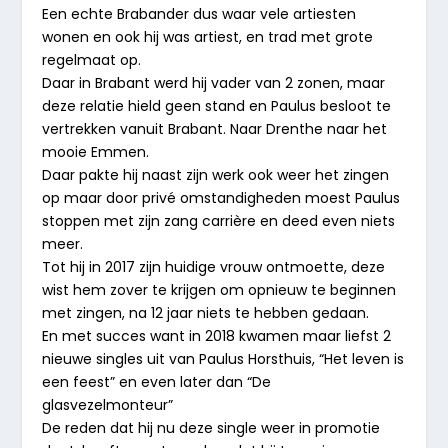
Een echte Brabander dus waar vele artiesten
wonen en ook hij was artiest, en trad met grote
regelmaat op.
Daar in Brabant werd hij vader van 2 zonen, maar
deze relatie hield geen stand en Paulus besloot te
vertrekken vanuit Brabant. Naar Drenthe naar het
mooie Emmen.
Daar pakte hij naast zijn werk ook weer het zingen
op maar door privé omstandigheden moest Paulus
stoppen met zijn zang carrière en deed even niets
meer.
Tot hij in 2017 zijn huidige vrouw ontmoette, deze
wist hem zover te krijgen om opnieuw te beginnen
met zingen, na 12 jaar niets te hebben gedaan.
En met succes want in 2018 kwamen maar liefst 2
nieuwe singles uit van Paulus Horsthuis, “Het leven is
een feest” en even later dan “De
glasvezelmonteur”
De reden dat hij nu deze single weer in promotie