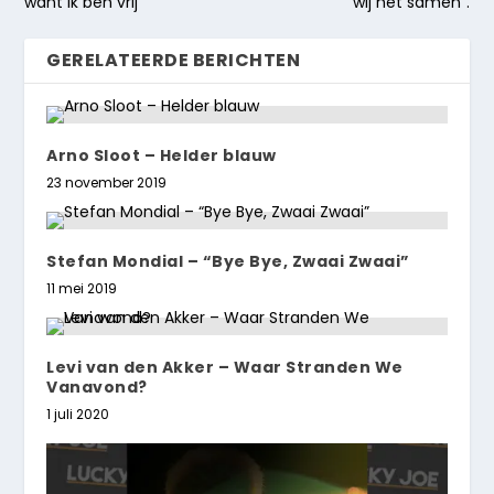
want ik ben vrij
wij het samen”.
GERELATEERDE BERICHTEN
Arno Sloot – Helder blauw
23 november 2019
Stefan Mondial – “Bye Bye, Zwaai Zwaai”
11 mei 2019
Levi van den Akker – Waar Stranden We
Vanavond?
1 juli 2020