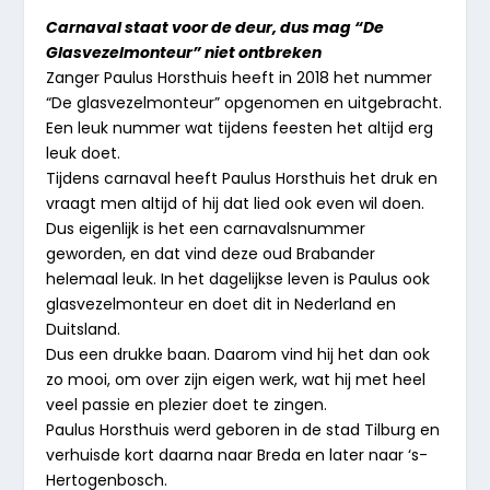
Carnaval staat voor de deur, dus mag “De
Glasvezelmonteur” niet ontbreken
Zanger Paulus Horsthuis heeft in 2018 het nummer
“De glasvezelmonteur” opgenomen en uitgebracht.
Een leuk nummer wat tijdens feesten het altijd erg
leuk doet.
Tijdens carnaval heeft Paulus Horsthuis het druk en
vraagt men altijd of hij dat lied ook even wil doen.
Dus eigenlijk is het een carnavalsnummer
geworden, en dat vind deze oud Brabander
helemaal leuk. In het dagelijkse leven is Paulus ook
glasvezelmonteur en doet dit in Nederland en
Duitsland.
Dus een drukke baan. Daarom vind hij het dan ook
zo mooi, om over zijn eigen werk, wat hij met heel
veel passie en plezier doet te zingen.
Paulus Horsthuis werd geboren in de stad Tilburg en
verhuisde kort daarna naar Breda en later naar ‘s-
Hertogenbosch.