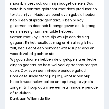
maar ik moest ook aan mijn budget denken. Dus
werd ik in contact gebracht met deze producer en
tekstschrijver. Nadat we eerst even gebeld hebben,
heb ik een afspraak gemaakt. Ik ben bij Roy
gekomen en daar heb ik aangegeven dat ik graag
een meezing nummer wilde hebben.
Samen met Roy Otters zijn we zijn aan de slag
gegaan. En het resultaat mag er zijn al zeg ik het
zelf, het is echt een nummer wat ik super vind en
waar ik volledig achter sta.
Wij gaan door en hebben de afgelopen jaren leuke
dingen gedaan, en best wel veel optredens mogen
doen. Ook even een mindere periode gehad.
Door deze single “Kom jij bij mij, want ik ben vrij”
hoop ik weer helemaal op en top terug te zijn als
zanger. En hoop daarmee een iets mindere periode
af te sluiten.
Dank aan Willem de Bie