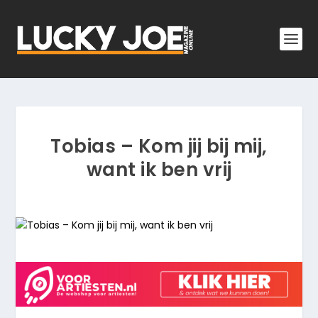
Tobias – Kom jij bij mij,
want ik ben vrij