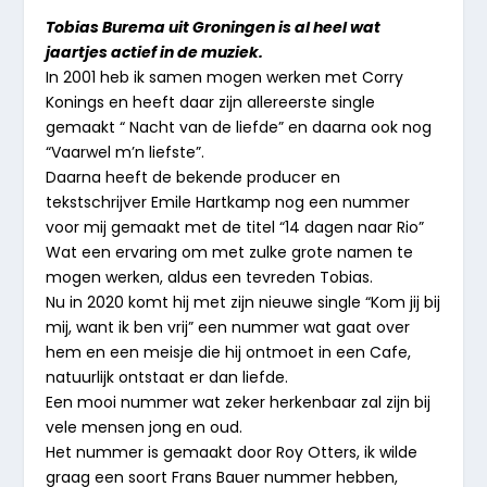
Tobias Burema uit Groningen is al heel wat
jaartjes actief in de muziek.
In 2001 heb ik samen mogen werken met Corry
Konings en heeft daar zijn allereerste single
gemaakt “ Nacht van de liefde” en daarna ook nog
“Vaarwel m’n liefste”.
Daarna heeft de bekende producer en
tekstschrijver Emile Hartkamp nog een nummer
voor mij gemaakt met de titel “14 dagen naar Rio”
Wat een ervaring om met zulke grote namen te
mogen werken, aldus een tevreden Tobias.
Nu in 2020 komt hij met zijn nieuwe single “Kom jij bij
mij, want ik ben vrij” een nummer wat gaat over
hem en een meisje die hij ontmoet in een Cafe,
natuurlijk ontstaat er dan liefde.
Een mooi nummer wat zeker herkenbaar zal zijn bij
vele mensen jong en oud.
Het nummer is gemaakt door Roy Otters, ik wilde
graag een soort Frans Bauer nummer hebben,